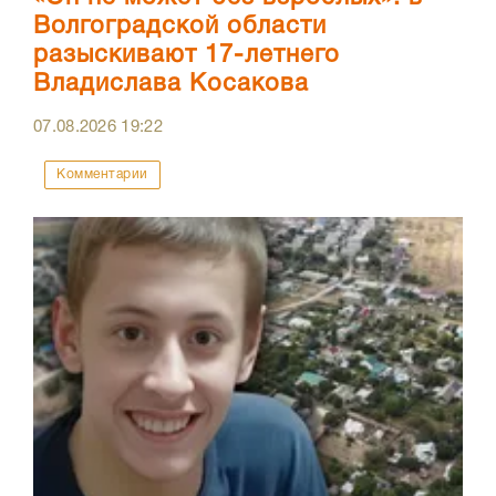
Волгоградской области
разыскивают 17-летнего
Владислава Косакова
07.08.2026
19:22
Комментарии