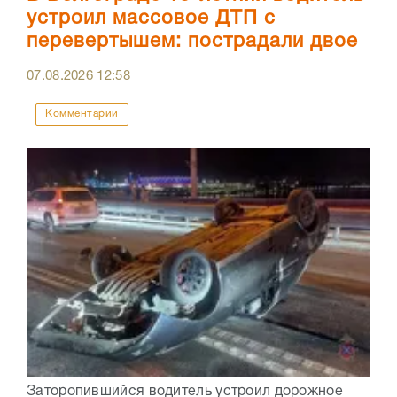
устроил массовое ДТП с
перевертышем: пострадали двое
07.08.2026
12:58
Комментарии
Заторопившийся водитель устроил дорожное