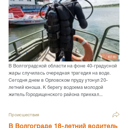
В Волгоградской области на фоне 40-градусной
жары случилась очередная трагедия на воде.
Сегодня днем в Орловском пруду утонул 20-
летний юноша. К берегу водоема молодой
житель Городищенского района приехал...
Происшествия
В Волгограде 18-летний водитель