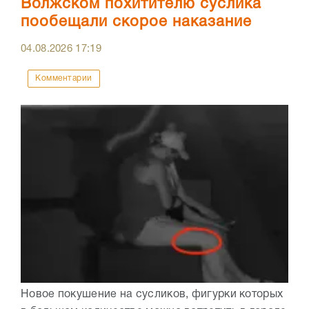
Волжском похитителю суслика
пообещали скорое наказание
04.08.2026
17:19
Комментарии
Новое покушение на сусликов, фигурки которых