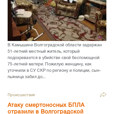
В Камышине Волгоградской области задержан
51-летний местный житель, который
подозревается в убийстве свой беспомощной
75-летней матери. Пожилую женщину, как
уточнили в СУ СКР по региону и полиции, сын-
пьяница забил до...
Происшествия
Атаку смертоносных БПЛА
отразили в Волгоградской