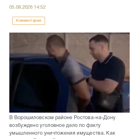
05.08.2026
14:52
Комментарии
В Ворошиловском районе Ростова-на-Дону
возбуждено уголовное дело по факту
умышленного уничтожения имущества. Как