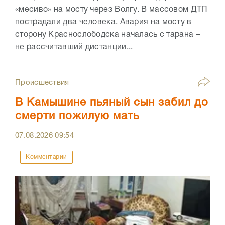
«месиво» на мосту через Волгу. В массовом ДТП
пострадали два человека. Авария на мосту в
сторону Краснослободска началась с тарана –
не рассчитавший дистанции...
Происшествия
В Камышине пьяный сын забил до
смерти пожилую мать
07.08.2026
09:54
Комментарии