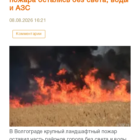
пожара остались без света, воды
и АЗС
08.08.2026
16:21
Комментарии
В Волгограде крупный ландшафтный пожар
оставил часть районов города без света и воды.