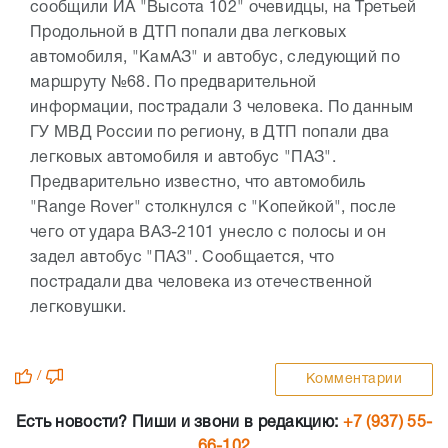
сообщили ИА "Высота 102" очевидцы, на Третьей
Продольной в ДТП попали два легковых
автомобиля, "КамАЗ" и автобус, следующий по
маршруту №68. По предварительной
информации, пострадали 3 человека. По данным
ГУ МВД России по региону, в ДТП попали два
легковых автомобиля и автобус "ПАЗ".
Предварительно известно, что автомобиль
"Range Rover" столкнулся с "Копейкой", после
чего от удара ВАЗ-2101 унесло с полосы и он
задел автобус "ПАЗ". Сообщается, что
пострадали два человека из отечественной
легковушки.
/
Комментарии
Есть новости? Пиши и звони в редакцию:
+7 (937) 55-
66-102