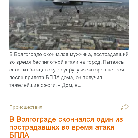
В Волгограде скончался мужчина, пострадавший
во время беспилотной атаки на город. Пытаясь
спасти гражданскую супругу из загоревшегося
после прилета БПЛА дома, он получил
тяжелейшие ожоги. – Дом, в...
Происшествия
В Волгограде скончался один из
пострадавших во время атаки
БПЛА