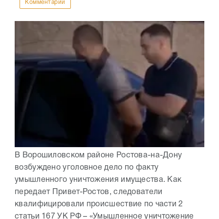
Комментарии
В Ворошиловском районе Ростова-на-Дону
возбуждено уголовное дело по факту
умышленного уничтожения имущества. Как
передает Привет-Ростов, следователи
квалифицировали происшествие по части 2
статьи 167 УК РФ – «Умышленное уничтожение