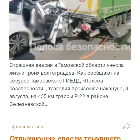
Страшная авария в Тамовской области унесла
жизни троих волгоградцев. Как сообщают на
ресурсе Тамбовского ГИБДД «Полоса
безопасности», трагедия произошла накануне, 3
августа, на 435 км трассы Р-22 в районе
Селезневской...
Происшествия
Отдыхающие спасли тонувшего