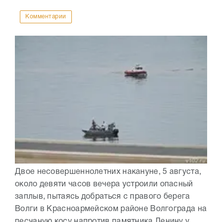
Комментарии
Двое несовершеннолетних накануне, 5 августа,
около девяти часов вечера устроили опасный
заплыв, пытаясь добраться с правого берега
Волги в Красноармейском районе Волгограда на
песчаную косу напротив памятника Ленину у