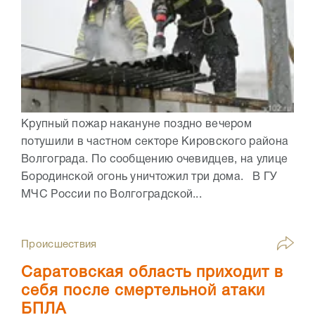
Крупный пожар накануне поздно вечером
потушили в частном секторе Кировского района
Волгограда. По сообщению очевидцев, на улице
Бородинской огонь уничтожил три дома. В ГУ
МЧС России по Волгоградской...
Происшествия
Саратовская область приходит в
себя после смертельной атаки
БПЛА