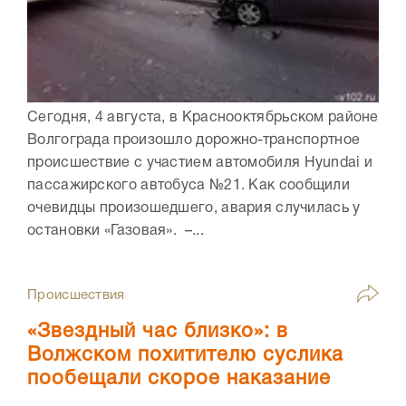
Сегодня, 4 августа, в Краснооктябрьском районе
Волгограда произошло дорожно-транспортное
происшествие с участием автомобиля Hyundai и
пассажирского автобуса №21. Как сообщили
очевидцы произошедшего, авария случилась у
остановки «Газовая». –...
Происшествия
«Звездный час близко»: в
Волжском похитителю суслика
пообещали скорое наказание