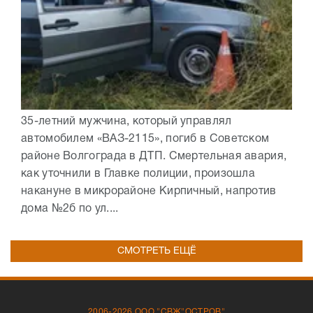
35-летний мужчина, который управлял
автомобилем «ВАЗ-2115», погиб в Советском
районе Волгограда в ДТП. Смертельная авария,
как уточнили в Главке полиции, произошла
накануне в микрорайоне Кирпичный, напротив
дома №2б по ул....
СМОТРЕТЬ ЕЩЁ
2006-2026 ООО "СВЖ"ОСТРОВ"