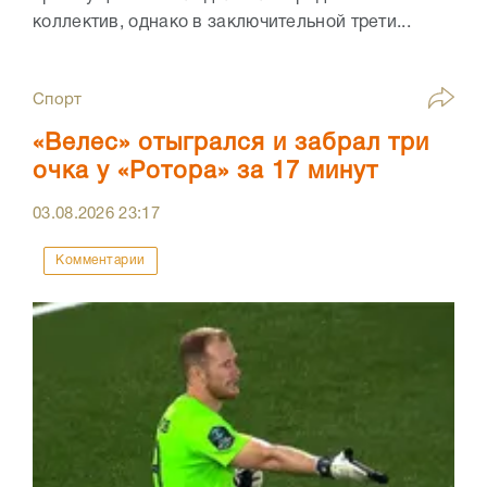
коллектив, однако в заключительной трети...
Спорт
«Велес» отыгрался и забрал три
очка у «Ротора» за 17 минут
03.08.2026
23:17
Комментарии