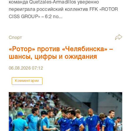
команда Quetzales‑Armadillos уверенно
переиграла российский коллектив FFK «ROTOR
CISS GROUP» – 6:2 по...
Спорт
«Ротор» против «Челябинска» –
шансы, цифры и ожидания
06.08.2026
07:12
Комментарии