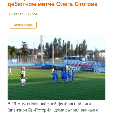
дебютном матче Олега Стогова
08.08.2026
17:24
Комментарии
В 19‑м туре Молодёжной футбольной лиги
(дивизион Б) «Ротор‑М» дома сыграл вничью с