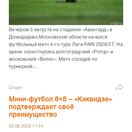
Вечером 3 августа на стадионе «Авангард» в
Домодедово Московской области начался
футбольный матч 4-го тура Лиги PARI 2026/27. На
арене схлестнулись волгоградский «Ротор» и
московский «Велес». Матч соседей по
турнирной...
Спорт
Мини‑футбол 8×8 – «Киквидзе»
подтверждает своё
преимущество
03.08.2026
11:44