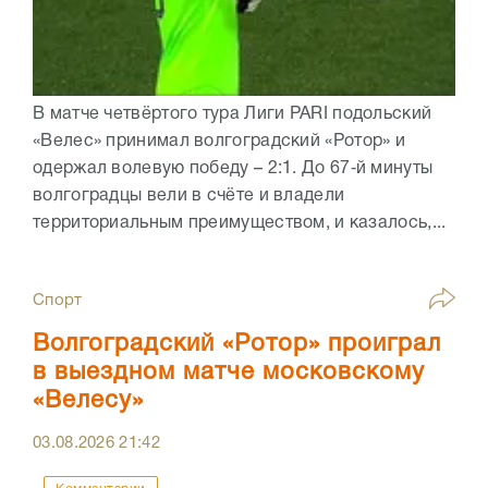
В матче четвёртого тура Лиги PARI подольский
«Велес» принимал волгоградский «Ротор» и
одержал волевую победу – 2:1. До 67‑й минуты
волгоградцы вели в счёте и владели
территориальным преимуществом, и казалось,...
Спорт
Волгоградский «Ротор» проиграл
в выездном матче московскому
«Велесу»
03.08.2026
21:42