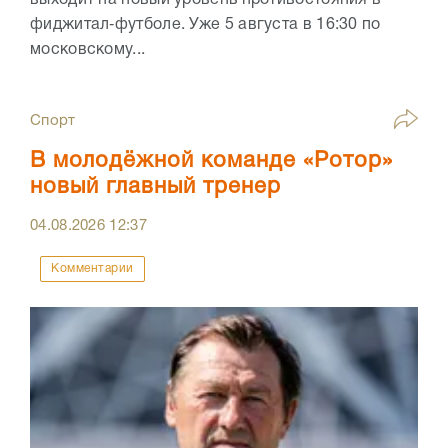
выходит на новый уровень противостояния в
фиджитал‑футболе. Уже 5 августа в 16:30 по
московскому...
Спорт
В молодёжной команде «Ротор»
новый главный тренер
04.08.2026
12:37
Комментарии