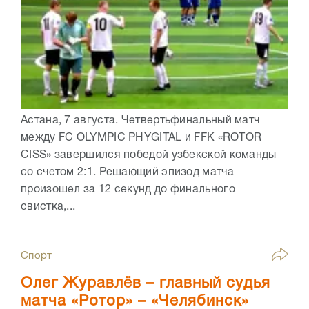
Астана, 7 августа. Четвертьфинальный матч
между FC OLYMPIC PHYGITAL и FFK «ROTOR
CISS» завершился победой узбекской команды
со счетом 2:1. Решающий эпизод матча
произошел за 12 секунд до финального
свистка,...
Спорт
Олег Журавлёв – главный судья
матча «Ротор» – «Челябинск»