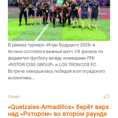
В рамках турнира «Игры Будущего 2026» в
Астане состоялся важный матч 1/8 финала по
фиджитал-футболу между командами FFK
«ROTOR CISS GROUP» и LOS TRONCOS FC.
Встреча завершилась победой волгоградского
коллектива...
Спорт
«Quetzales‑Armadillos» берёт верх
над «Ротором» во втором раунде