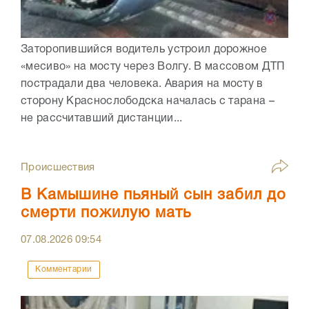
Заторопившийся водитель устроил дорожное
«месиво» на мосту через Волгу. В массовом ДТП
пострадали два человека. Авария на мосту в
сторону Краснослободска началась с тарана –
не рассчитавший дистанции...
Происшествия
В Камышине пьяный сын забил до
смерти пожилую мать
07.08.2026
09:54
Комментарии