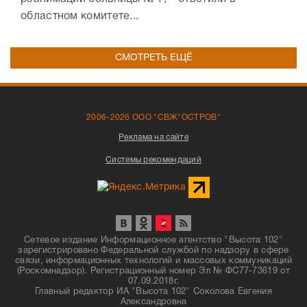
областном комитете...
СМОТРЕТЬ ЕЩЁ
2006-2026 ООО "СВЖ"ОСТРОВ"
Реклама на сайте
Системы рекомендаций
Сетевое издание Информационное агентство "Высота 102"
зарегистрировано Федеральной службой по надзору в сфере
связи, информационных технологий и массовых коммуникаций
(Роскомнадзор). Регистрационный номер Эл № ФС77-73619 от
07.09.2018г.
Главный редактор ИА "Высота 102" Соколова Евгения
Александровна