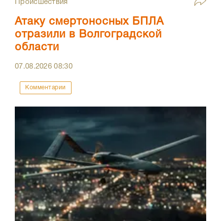
Происшествия
Атаку смертоносных БПЛА
отразили в Волгоградской
области
07.08.2026
08:30
Комментарии