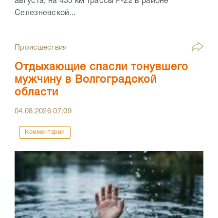
августа, на 435 км трассы Р-22 в районе
Селезневской...
Происшествия
Отдыхающие спасли тонувшего
мужчину в Волгоградской
области
04.08.2026
07:09
Комментарии