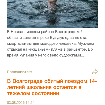
В Новоаннинском районе Волгоградской
области заплыв в реке Бузулук едва не стал
смертельным для молодого человека. Мужчина
отдыхал на «кошачьем» пляже в райцентре. Во
время купания у него свело судорогами...
Происшествия
В Волгограде сбитый поездом 14-
летний школьник остается в
тяжелом состоянии
03.08.2026
11:24