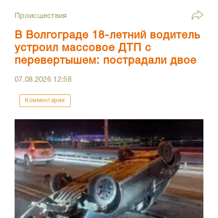
Происшествия
В Волгограде 18-летний водитель
устроил массовое ДТП с
перевертышем: пострадали двое
07.08.2026
12:58
Комментарии