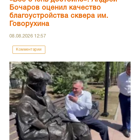
Бочаров оценил качество
благоустройства сквера им.
Говорухина
08.08.2026
12:57
Комментарии