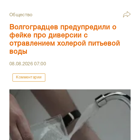
Общество
Волгоградцев предупредили о
фейке про диверсии с
отравлением холерой питьевой
воды
08.08.2026
07:00
Комментарии