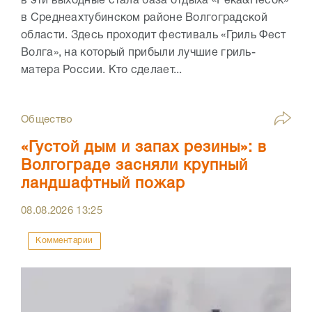
в эти выходные стала база отдыха «Река&Песок»
в Среднеахтубинском районе Волгоградской
области. Здесь проходит фестиваль «Гриль Фест
Волга», на который прибыли лучшие гриль-
матера России. Кто сделает...
Общество
«Густой дым и запах резины»: в
Волгограде засняли крупный
ландшафтный пожар
08.08.2026
13:25
Комментарии