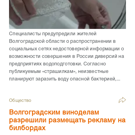
Специалисты предупредили жителей
Волгоградской области о распространении в
социальных сетях недостоверной информации о
возможности совершения в России диверсий на
предприятиях водоподготовки. Согласно
публикуемым «страшилкам», неизвестные
планируют заразить воду опасной бактерией,...
Общество
Волгоградским виноделам
разрешили размещать рекламу на
билбордах