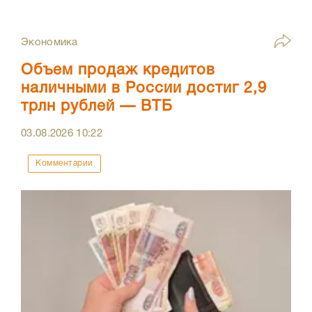
Экономика
Объем продаж кредитов
наличными в России достиг 2,9
трлн рублей — ВТБ
03.08.2026
10:22
Комментарии