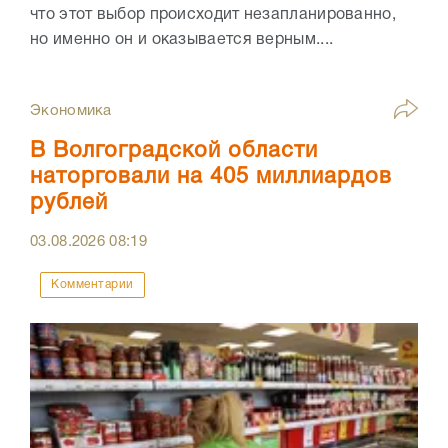
что этот выбор происходит незапланированно,
но именно он и оказывается верным....
Экономика
В Волгоградской области
наторговали на 405 миллиардов
рублей
03.08.2026
08:19
Комментарии