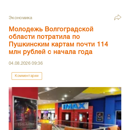
Экономика
Молодежь Волгоградской
области потратила по
Пушкинским картам почти 114
млн рублей с начала года
04.08.2026
09:36
Комментарии