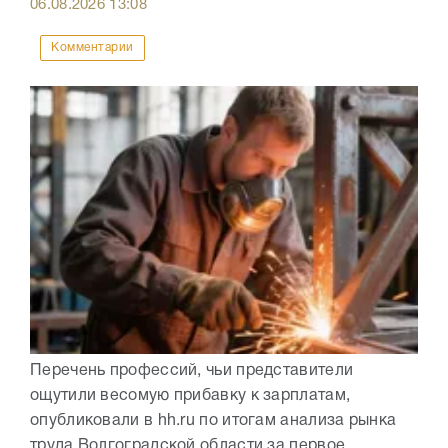
06.08.2026
13:08
Комментарии
Перечень профессий, чьи представители
ощутили весомую прибавку к зарплатам,
опубликовали в hh.ru по итогам анализа рынка
труда Волгоградской области за первое