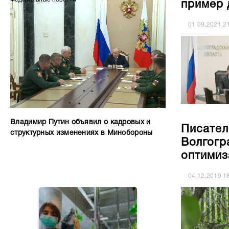
пример 
01.09.2021
2
Владимир Путин объявил о кадровых и
Писател
структурных изменениях в Минобороны
Волгогр
оптимиз
04.12.2019
1