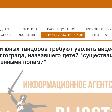
ОДКАСТ
ПОЛИТИКА
РАССЛЕДОВАНИЯ
ПРОИСШЕСТВИЯ
НСПОРТ
ЭКОЛОГИЯ
РЕГИОН ТУРИСТИЧЕСКИЙ
АВТО
ФЕД
и юных танцоров требуют уволить вице
лгограда, назвавшего детей "существа
ченными попами"