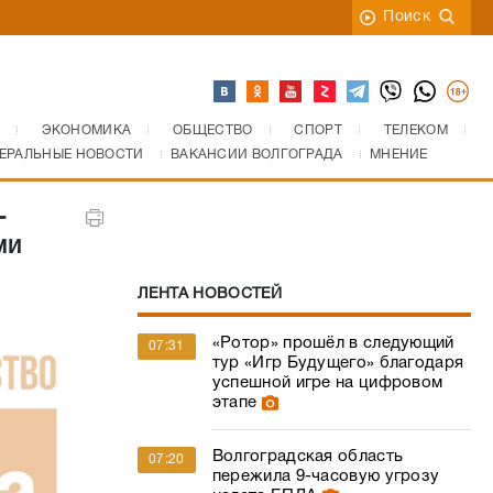
Поиск
ЭКОНОМИКА
ОБЩЕСТВО
СПОРТ
ТЕЛЕКОМ
ЕРАЛЬНЫЕ НОВОСТИ
ВАКАНСИИ ВОЛГОГРАДА
МНЕНИЕ
-
ми
ЛЕНТА НОВОСТЕЙ
«Ротор» прошёл в следующий
07:31
тур «Игр Будущего» благодаря
успешной игре на цифровом
этапе
Волгоградская область
07:20
пережила 9-часовую угрозу