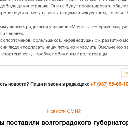
одобную демонстрацию. Они не будут провоцировать общест
ровокации не могу назвать танцами и искусством, - заявил
озмущенных родителей учеников «Мечты», тем временем, уж
чи человек.
х спортсменов, болельщиков, неравнодушных к развитию м
ссии людей подписать нашу петицию и уволить Омельченко з
 спортсменов», - требуют обиженные волгоградцы.
К
сть новости? Пиши и звони в редакцию:
+7 (937) 55-66-1
Новости СМИ2
ы поставили волгоградского губернато