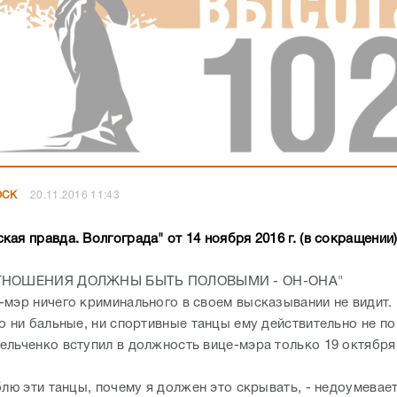
ОСК
20.11.2016 11:43
ская правда. Волгограда" от 14 ноября 2016 г. (в с
ОТНОШЕНИЯ ДОЛЖНЫ БЫТЬ ПОЛОВЫМИ - ОН-ОНА"
-мэр ничего криминального в своем высказывании не видит. 
о ни бальные, ни спортивные танцы ему действительно не по
ельченко вступил в должность вице-мэра только 19 октября
блю эти танцы, почему я должен это скрывать, - недоумевае