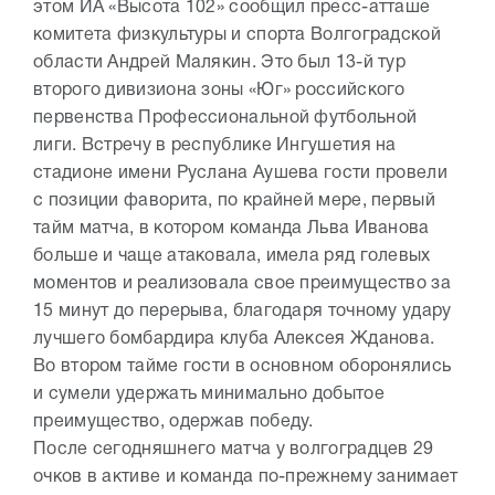
этом ИА «Высота 102» сообщил пресс-атташе
комитета физкультуры и спорта Волгоградской
области Андрей Малякин. Это был 13-й тур
второго дивизиона зоны «Юг» российского
первенства Профессиональной футбольной
лиги. Встречу в республике Ингушетия на
стадионе имени Руслана Аушева гости провели
с позиции фаворита, по крайней мере, первый
тайм матча, в котором команда Льва Иванова
больше и чаще атаковала, имела ряд голевых
моментов и реализовала свое преимущество за
15 минут до перерыва, благодаря точному удару
лучшего бомбардира клуба Алексея Жданова.
Во втором тайме гости в основном оборонялись
и сумели удержать минимально добытое
преимущество, одержав победу.
После сегодняшнего матча у волгоградцев 29
очков в активе и команда по-прежнему занимает