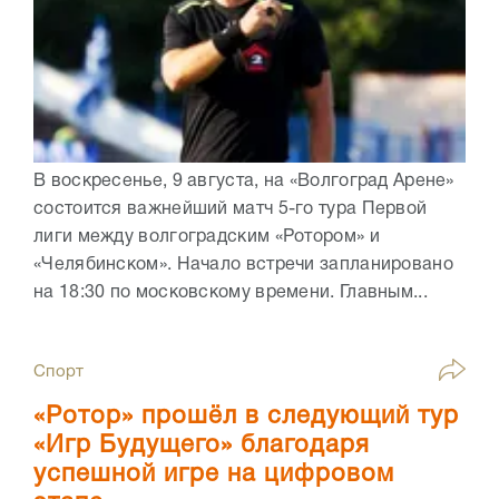
В воскресенье, 9 августа, на «Волгоград Арене»
состоится важнейший матч 5-го тура Первой
лиги между волгоградским «Ротором» и
«Челябинском». Начало встречи запланировано
на 18:30 по московскому времени. Главным...
Спорт
«Ротор» прошёл в следующий тур
«Игр Будущего» благодаря
успешной игре на цифровом