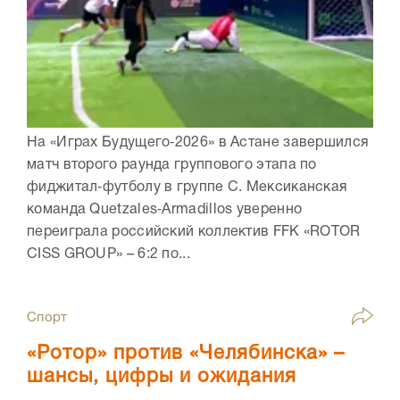
На «Играх Будущего‑2026» в Астане завершился
матч второго раунда группового этапа по
фиджитал‑футболу в группе C. Мексиканская
команда Quetzales‑Armadillos уверенно
переиграла российский коллектив FFK «ROTOR
CISS GROUP» – 6:2 по...
Спорт
«Ротор» против «Челябинска» –
шансы, цифры и ожидания