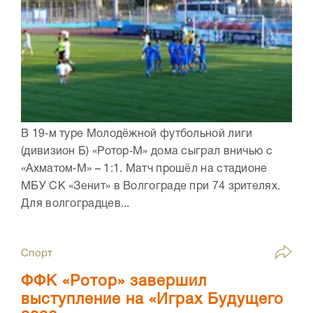
В 19‑м туре Молодёжной футбольной лиги
(дивизион Б) «Ротор‑М» дома сыграл вничью с
«Ахматом‑М» – 1:1. Матч прошёл на стадионе
МБУ СК «Зенит» в Волгограде при 74 зрителях.
Для волгоградцев...
Спорт
ФФК «Ротор» завершил
выступление на «Играх Будущего