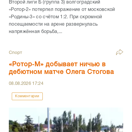
Второй лиги Б (группа 3) волгоградский
«Ротор‑2» потерпел поражение от московской
«Родины‑3» со счётом 1:2. При скромной
посещаемости на арене развернулась
напряжённая борьба,...
Спорт
«Ротор‑М» добывает ничью в
дебютном матче Олега Стогова
08.08.2026
17:24
Комментарии