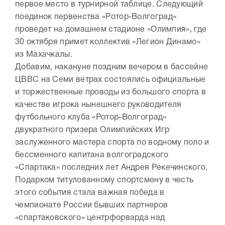
первое место в турнирной таблице. Следующий
поединок первенства «Ротор-Волгоград»
проведет на домашнем стадионе «Олимпия», где
30 октября примет коллектив «Легион Динамо»
из Махачкалы.
Добавим, накануне поздним вечером в бассейне
ЦВВС на Семи ветрах состоялись официальные
и торжественные проводы из большого спорта в
качестве игрока нынешнего руководителя
футбольного клуба «Ротор-Волгоград»
двукратного призера Олимпийских Игр
заслуженного мастера спорта по водному поло и
бессменного капитана волгоградского
«Спартака» последних лет Андрея Рекечинского.
Подарком титулованному спортсмену в честь
этого события стала важная победа в
чемпионате России бывших партнеров
«спартаковского» центрфорварда над