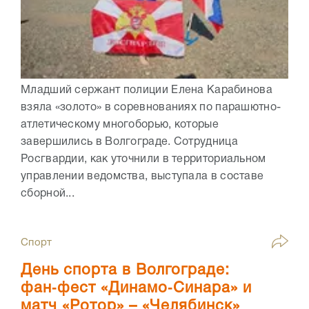
Младший сержант полиции Елена Карабинова
взяла «золото» в соревнованиях по парашютно-
атлетическому многоборью, которые
завершились в Волгограде. Сотрудница
Росгвардии, как уточнили в территориальном
управлении ведомства, выступала в составе
сборной...
Спорт
День спорта в Волгограде:
фан‑фест «Динамо‑Синара» и
матч «Ротор» – «Челябинск»