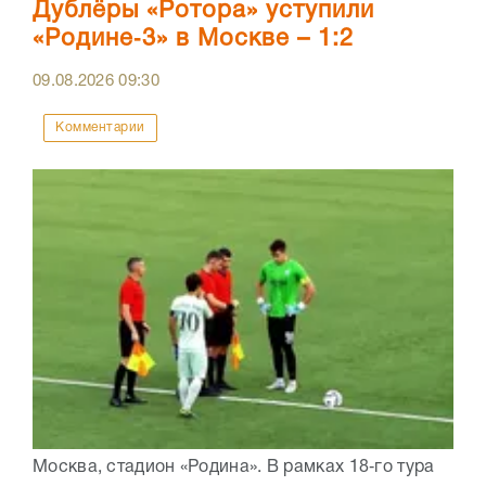
Дублёры «Ротора» уступили
«Родине‑3» в Москве – 1:2
09.08.2026
09:30
Комментарии
Москва, стадион «Родина». В рамках 18‑го тура