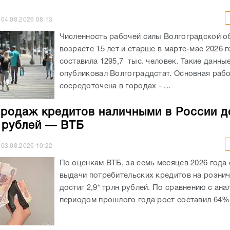
04.08.2026
08:13
Численность рабочей силы Волгоградской о
возрасте 15 лет и старше в марте-мае 2026 
составила 1295,7 тыс. человек. Такие данны
опубликовал Волгограддстат. Основная рабо
сосредоточена в городах - ...
родаж кредитов наличными в России д
н рублей — ВТБ
03.08.2026
10:22
По оценкам ВТБ, за семь месяцев 2026 года
выдачи потребительских кредитов на розни
достиг 2,9* трлн рублей. По сравнению с ан
периодом прошлого года рост составил 64%.