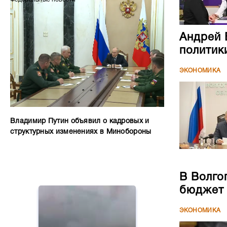
Андрей 
политик
ЭКОНОМИКА
Владимир Путин объявил о кадровых и
структурных изменениях в Минобороны
В Волго
бюджет
ЭКОНОМИКА