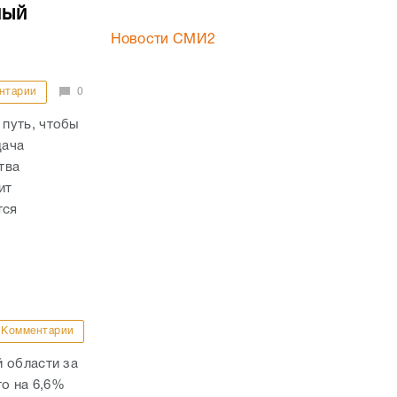
ный
Новости СМИ2
нтарии
0
путь, чтобы
дача
тва
ит
тся
Комментарии
 области за
то на 6,6%