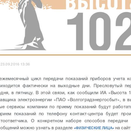
23.09.2016 13:36
 ежемесячный цикл передачи показаний приборов учета к
риходится фактически на выходные дни. Пресловутый пер
одня, в пятницу. В этой связи, как сообщили ИА «Высота 1
авщика электроэнергии «ПАО «Волгоградэнергосбыт», в 
ые сервисы компании по приему показаний будут работа
прием показаний по телефону контакт-центра будет прои
тоответчика. О конкретном наборе способов передачи 
общений можно узнать в разделе
на сайт
«ФИЗИЧЕСКИЕ ЛИЦА»