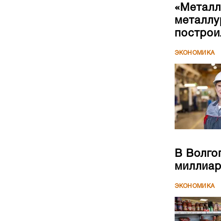
«Металл
металлу
построи
ЭКОНОМИКА
В Волго
миллиар
ЭКОНОМИКА