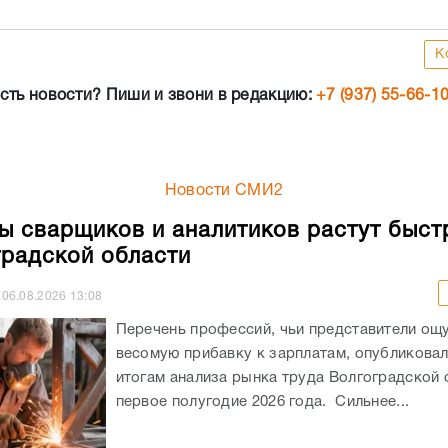
К
сть новости? Пиши и звони в редакцию:
+7 (937) 55-66-1
Новости СМИ2
ы сварщиков и аналитиков растут быст
градской области
06.08.2026
13:08
Перечень профессий, чьи представители ощ
весомую прибавку к зарплатам, опубликовали
итогам анализа рынка труда Волгоградской 
первое полугодие 2026 года. Сильнее...