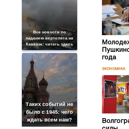
Все новости по
падению вертолета на
Молодеж
Кавказе: читать здесь
Пушкинс
года
ЭКОНОМИКА
Таких событий не
было с 1945: чего
ждать всем нам?
Волгогр
силы