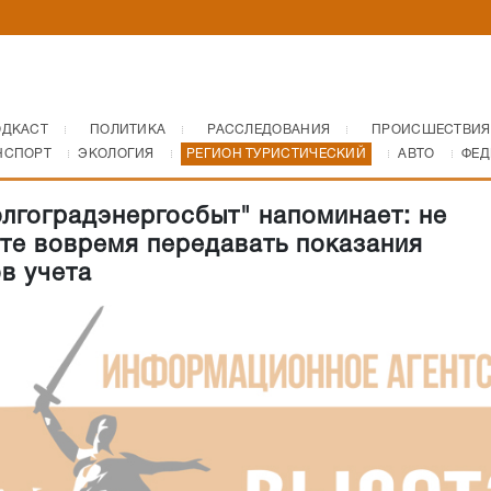
ОДКАСТ
ПОЛИТИКА
РАССЛЕДОВАНИЯ
ПРОИСШЕСТВИЯ
НСПОРТ
ЭКОЛОГИЯ
РЕГИОН ТУРИСТИЧЕСКИЙ
АВТО
ФЕД
лгоградэнергосбыт" напоминает: не
те вовремя передавать показания
в учета