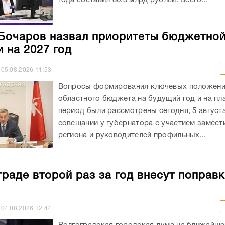
Бочаров назвал приоритеты бюджетно
и на 2027 год
05.08.2026
11:53
Вопросы формирования ключевых положен
областного бюджета на будущий год и на пл
период были рассмотрены сегодня, 5 августа
совещании у губернатора с участием замест
региона и руководителей профильных...
граде второй раз за год внесут поправк
04.08.2026
12:44