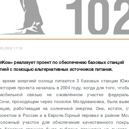
08.2008 17:19
Ком» реализует проект по обеспечению базовых станций
гией с помощью альтернативных источников питания.
 время энергией солнца питаются 3 базовых станции Юж
история проекта началась в 2004 году, когда для того, что
 мобильной связью на оживлённом участке федераль
очи, проходящем через поселок Молдавановка, была выв
нция, работающая на солнечной энергии. Она, кстати, 
оектом в России и в Европе.
Горный перевал в районе Мо
 сложный участок для обеспечения качественного покры