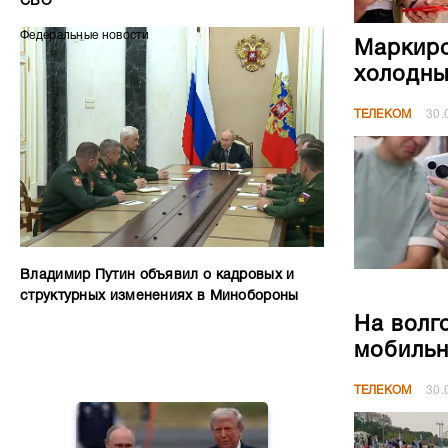
СВО
Федеральные новости
Маркиро
холодны
ТЕЛЕКОМ
30.
Владимир Путин объявил о кадровых и
структурных изменениях в Минобороны
На волг
мобильн
ТЕЛЕКОМ
30.