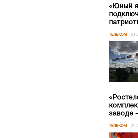
«Юный я
подключ
патриот
ТЕЛЕКОМ
21.
«Ростел
комплек
заводе 
ТЕЛЕКОМ
20.