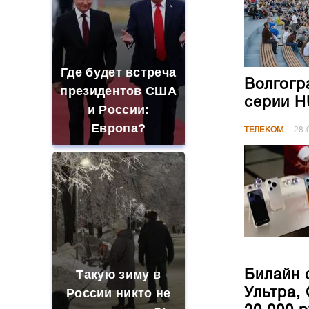
Где будет встреча
Волгогр
президентов США
серии H
и России:
Европа?
ТЕЛЕКОМ
28.
Такую зиму в
Билайн 
Ультра, 
России никто не