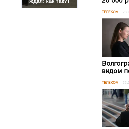
20 000 
ждал: как так?!
ТЕЛЕКОМ
23.
Волгогр
видом п
ТЕЛЕКОМ
22.