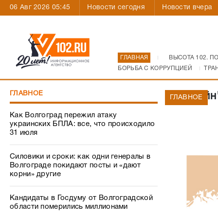
06 Авг 2026 05:45
Новости сегодня
Новости вчера
ГЛАВНАЯ
ВЫСОТА 102. П
БОРЬБА С КОРРУПЦИЕЙ
ТРА
ГЛАВНОЕ
"Билайн
ГЛАВНОЕ
Как Волгоград пережил атаку
украинских БПЛА: все, что происходило
31 июля
Силовики и сроки: как одни генералы в
Волгограде покидают посты и «дают
корни» другие
Кандидаты в Госдуму от Волгоградской
области померились миллионами