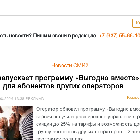
К
сть новости? Пиши и звони в редакцию:
+7 (937) 55-66-1
Новости СМИ2
запускает программу «Выгодно вместе»
и для абонентов других операторов
Комме
08.2026
13:38
РЕКЛАМА
Оператор обновил программу «Выгодно вмес
версия получила расширенное управление гр
скидки до 25% на тарифы и возможность до
группу абонентов других операторов. Т2 доб
программу роли для...