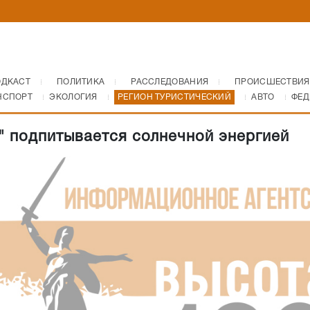
ОДКАСТ
ПОЛИТИКА
РАССЛЕДОВАНИЯ
ПРОИСШЕСТВИЯ
НСПОРТ
ЭКОЛОГИЯ
РЕГИОН ТУРИСТИЧЕСКИЙ
АВТО
ФЕД
" подпитывается солнечной энергией