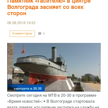
Памятник «Гасителю» в центре
Волгограда засияет со всех
сторон
06.09.2018
19:32
Комментарии
0
Смотрите сегодня на МТВ в 20-30 в программе
«Время новостей»: • В Волгограде стартовала
вахта памяти: кто первым заступил на службу на