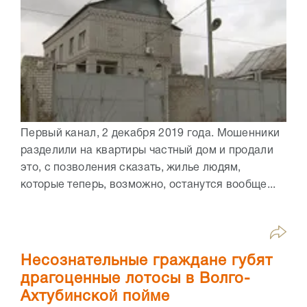
Первый канал, 2 декабря 2019 года. Мошенники
разделили на квартиры частный дом и продали
это, с позволения сказать, жилье людям,
которые теперь, возможно, останутся вообще...
Несознательные граждане губят
драгоценные лотосы в Волго-
Ахтубинской пойме