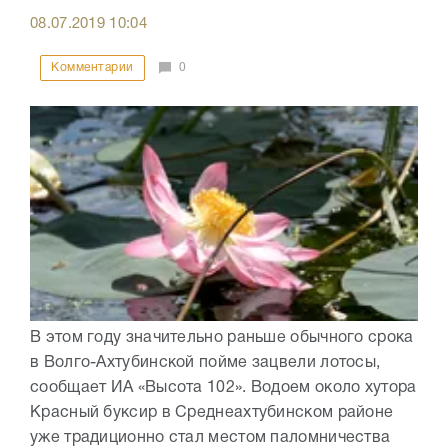
08.07.2019
10:04
Комментарии
0
В этом году значительно раньше обычного срока
в Волго-Ахтубинской пойме зацвели лотосы,
сообщает ИА «Высота 102». Водоем около хутора
Красный буксир в Среднеахтубинском районе
уже традиционно стал местом паломничества