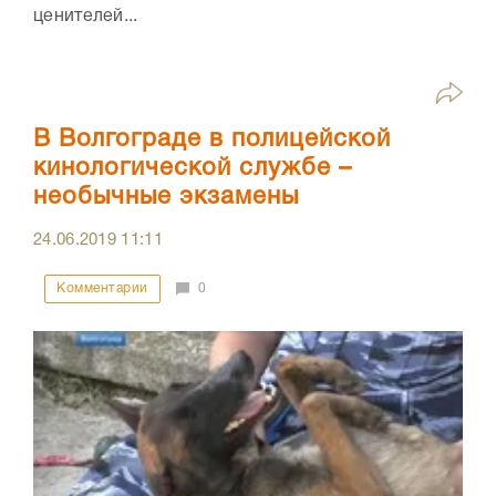
ценителей...
В Волгограде в полицейской
кинологической службе –
необычные экзамены
24.06.2019
11:11
Комментарии
0