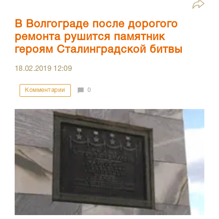
В Волгограде после дорогого
ремонта рушится памятник
героям Сталинградской битвы
18.02.2019
12:09
Комментарии
0