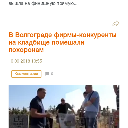
вышла на финишную прямую....
В Волгограде фирмы-конкуренты
на кладбище помешали
похоронам
10.09.2018
10:55
Комментарии
0