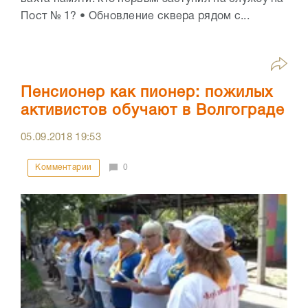
Пост № 1? • Обновление сквера рядом с...
Пенсионер как пионер: пожилых
активистов обучают в Волгограде
05.09.2018
19:53
Комментарии
0