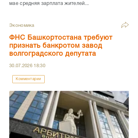
мае средняя зарплата жителей...
Экономика
ФНС Башкортостана требуют
признать банкротом завод
волгоградского депутата
30.07.2026
18:30
Комментарии