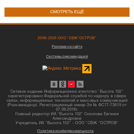
СМОТРЕТЬ ЕЩЁ
2006-2026 ООО "СВЖ"ОСТРОВ"
Реклама на сайте
Системы рекомендаций
Сетевое издание Информационное агентство "Высота 102"
зарегистрировано Федеральной службой по надзору в сфере
связи, информационных технологий и массовых коммуникаций
(Роскомнадзор). Регистрационный номер Эл № ФС77-73619 от
07.09.2018г.
Главный редактор ИА "Высота 102" Соколова Евгения
Александровна
Учредитель ИА "Высота 102" - ООО "СВЖ "ОСТРОВ"
Политика конфиденциальности