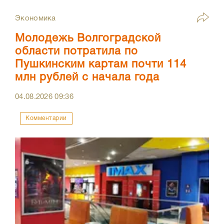
Экономика
Молодежь Волгоградской
области потратила по
Пушкинским картам почти 114
млн рублей с начала года
04.08.2026
09:36
Комментарии