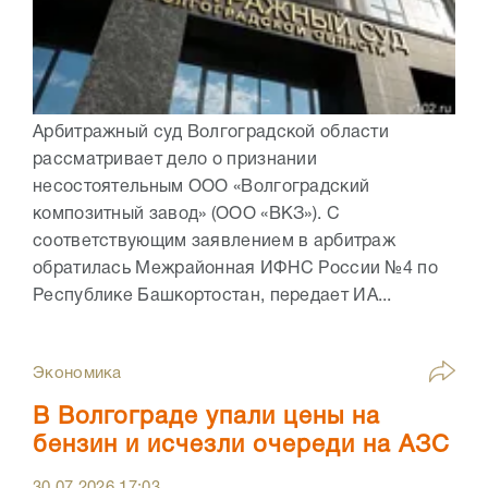
Арбитражный суд Волгоградской области
рассматривает дело о признании
несостоятельным ООО «Волгоградский
композитный завод» (ООО «ВКЗ»). С
соответствующим заявлением в арбитраж
обратилась Межрайонная ИФНС России №4 по
Республике Башкортостан, передает ИА...
Экономика
В Волгограде упали цены на
бензин и исчезли очереди на АЗС
30.07.2026
17:03