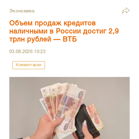
Экономика
Объем продаж кредитов
наличными в России достиг 2,9
трлн рублей — ВТБ
03.08.2026
10:22
Комментарии