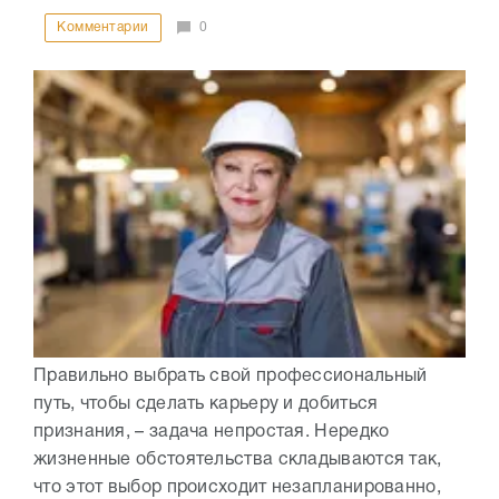
Комментарии
0
Правильно выбрать свой профессиональный
путь, чтобы сделать карьеру и добиться
признания, – задача непростая. Нередко
жизненные обстоятельства складываются так,
что этот выбор происходит незапланированно,