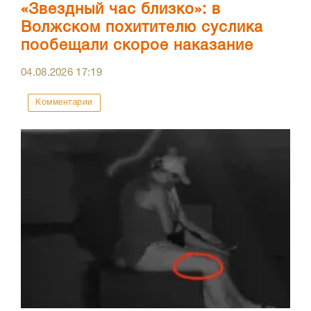
«Звездный час близко»: в
Волжском похитителю суслика
пообещали скорое наказание
04.08.2026
17:19
Комментарии