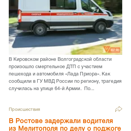
В Кировском районе Волгоградской области
произошло смертельное ДТП с участием
пешехода и автомобиля «Лада Приора». Как
сообщили в ГУ МВД России по региону, трагедия
случилась на улице 64-й Армии. По...
Происшествия
В Ростове задержали водителя
из Мелитополя по делу о поджоге