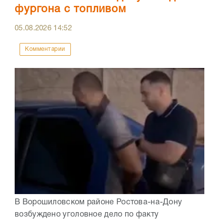
фургона с топливом
05.08.2026
14:52
Комментарии
В Ворошиловском районе Ростова-на-Дону
возбуждено уголовное дело по факту