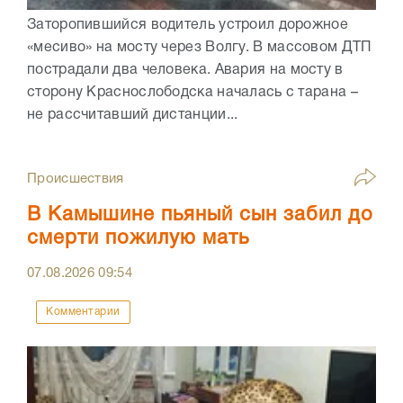
Заторопившийся водитель устроил дорожное
«месиво» на мосту через Волгу. В массовом ДТП
пострадали два человека. Авария на мосту в
сторону Краснослободска началась с тарана –
не рассчитавший дистанции...
Происшествия
В Камышине пьяный сын забил до
смерти пожилую мать
07.08.2026
09:54
Комментарии