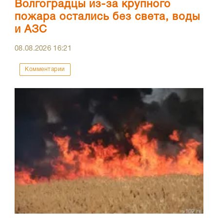
Волгоградцы из-за крупного
пожара остались без света, воды
и АЗС
08.08.2026
16:21
Комментарии