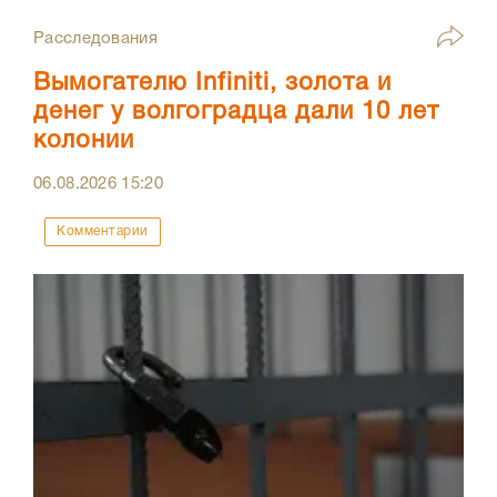
Расследования
Вымогателю Infiniti, золота и
денег у волгоградца дали 10 лет
колонии
06.08.2026
15:20
Комментарии