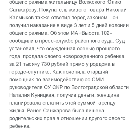
общего режима жительницу Волжского Юлию
Санжарову. Покупатель живого товара Николай
Калмыков также ответил перед законом – он
получил наказание в виде 3 лет и 5 дней колонии
общего режима. Об этом ИА «Высота 102»
сообщили в пресс-службе районного суда. Суд
установил, что осужденная осенью прошлого
года продала своего новорожденного ребенка
за 21 тысячу 730 рублей прямо у роддома в
городе-спутнике. Как пояснила старший
помощник по взаимодействию со СМИ
руководителя СУ СКР по Волгоградской области
Наталия Куницкая, получив деньги, женщина
планировала оплатить этой суммой аренду
жилья. Ранее Санжарова была лишена
родительских прав в отношении другого своего
ребенка.