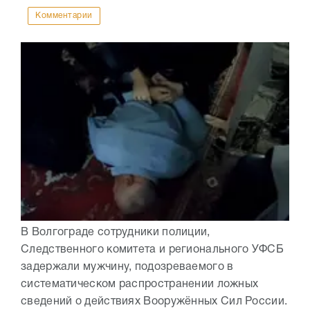
Комментарии
В Волгограде сотрудники полиции,
Следственного комитета и регионального УФСБ
задержали мужчину, подозреваемого в
систематическом распространении ложных
сведений о действиях Вооружённых Сил России.