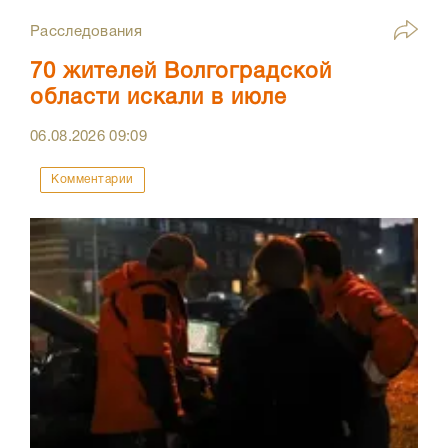
Расследования
70 жителей Волгоградской
области искали в июле
06.08.2026
09:09
Комментарии