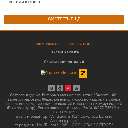
летний юноша...
СМОТРЕТЬ ЕЩЁ
2006-2026 ООО "СВЖ"ОСТРОВ"
Реклама на сайте
Системы рекомендаций
Сетевое издание Информационное агентство "Высота 102"
зарегистрировано Федеральной службой по надзору в сфере
связи, информационных технологий и массовых коммуникаций
(Роскомнадзор). Регистрационный номер Эл № ФС77-73619 от
07.09.2018г.
Главный редактор ИА "Высота 102" Соколова Евгения
Александровна
Учредитель ИА "Высота 102" - ООО "СВЖ "ОСТРОВ"