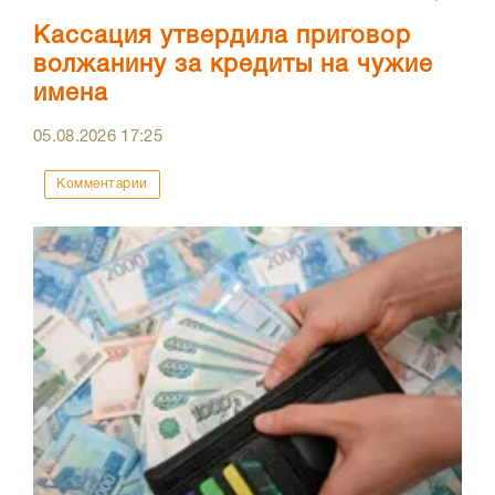
Кассация утвердила приговор
волжанину за кредиты на чужие
имена
05.08.2026
17:25
Комментарии