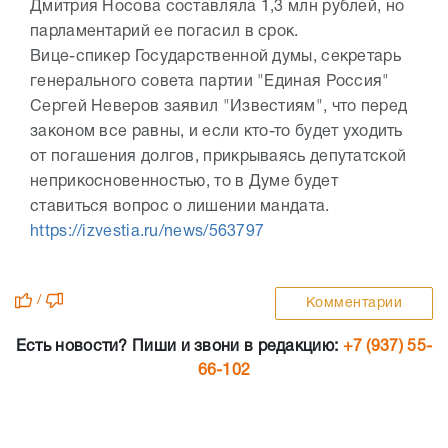
Дмитрия Носова составляла 1,3 млн рублей, но
парламентарий ее погасил в срок.
Вице-спикер Государственной думы, секретарь
генерального совета партии "Единая Россия"
Сергей Неверов заявил "Известиям", что перед
законом все равны, и если кто-то будет уходить
от погашения долгов, прикрываясь депутатской
неприкосновенностью, то в Думе будет
ставиться вопрос о лишении мандата.
https://izvestia.ru/news/563797
/
Комментарии
Есть новости? Пиши и звони в редакцию:
+7 (937) 55-
66-102