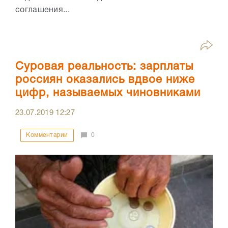
соглашения...
Суровая реальность: зарплаты
россиян оказались вдвое ниже
цифр, называемых чиновниками
23.07.2019
12:27
Комментарии
0