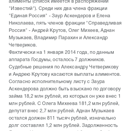
алименты (список имеется в распоряжении
"Известий"). Среди них два члена фракции
"Единая Россия" - Заур Аскендеров и Елена
Николаева, пять членов фракции "Справедливая
Россия" - Андрей Крутов, Олег Михеев, Аднан
Музыкаев, Владимир Парахин и Александр
Четвериков.
Фактически на 1 января 2014 года, по данным
аппарата Госдумы, осталось 7 должников.
Судебные решения по Александру Четверикову
и Андрею Крутову касаются выплаты алиментов.
Согласно исполнительному листу с Заура
Аскендерова должно быть взыскано по договору
займа 18,2 млн рублей, из которых он уже внес 1
млн рублей. С Олега Михеева 181,2 млн рублей,
депутат внес 2,7 млн рублей. Аднан Музыкаев
остался должен 811 тысяч рублей, изначально
долг составлял 1,2 млн рублей. Задолженность