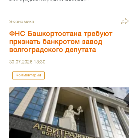
Экономика
ФНС Башкортостана требуют
признать банкротом завод
волгоградского депутата
30.07.2026
18:30
Комментарии