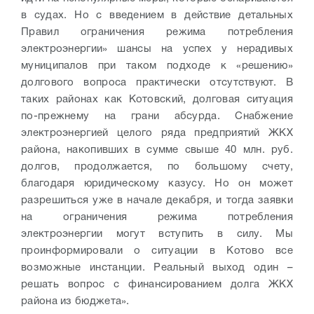
в судах. Но с введением в действие детальных
Правил ограничения режима потребления
электроэнергии» шансы на успех у нерадивых
муниципалов при таком подходе к «решению»
долгового вопроса практически отсутствуют. В
таких районах как Котовский, долговая ситуация
по-прежнему на грани абсурда. Снабжение
электроэнергией целого ряда предприятий ЖКХ
района, накопивших в сумме свыше 40 млн. руб.
долгов, продолжается, по большому счету,
благодаря юридическому казусу. Но он может
разрешиться уже в начале декабря, и тогда заявки
на ограничения режима потребления
электроэнергии могут вступить в силу. Мы
проинформировали о ситуации в Котово все
возможные инстанции. Реальный выход один –
решать вопрос с финансированием долга ЖКХ
района из бюджета».