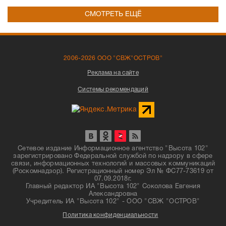
СМОТРЕТЬ ЕЩЁ
2006-2026 ООО "СВЖ"ОСТРОВ"
Реклама на сайте
Системы рекомендаций
Сетевое издание Информационное агентство "Высота 102"
зарегистрировано Федеральной службой по надзору в сфере
связи, информационных технологий и массовых коммуникаций
(Роскомнадзор). Регистрационный номер Эл № ФС77-73619 от
07.09.2018г.
Главный редактор ИА "Высота 102" Соколова Евгения
Александровна
Учредитель ИА "Высота 102" - ООО "СВЖ "ОСТРОВ"
Политика конфиденциальности