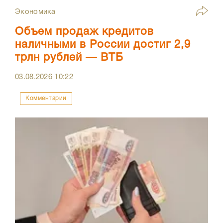
Экономика
Объем продаж кредитов
наличными в России достиг 2,9
трлн рублей — ВТБ
03.08.2026
10:22
Комментарии