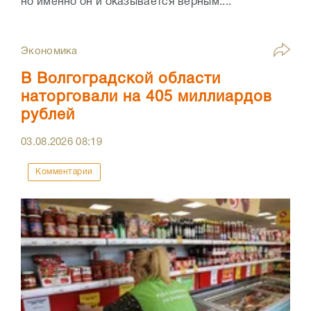
но именно он и оказывается верным....
Экономика
В Волгоградской области
наторговали на 405 миллиардов
рублей
03.08.2026
08:19
Комментарии