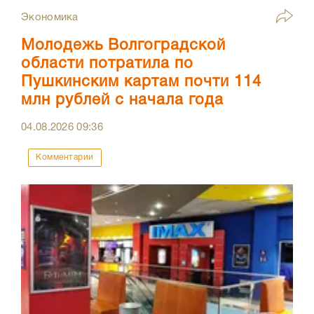
Экономика
Молодежь Волгоградской
области потратила по
Пушкинским картам почти 114
млн рублей с начала года
04.08.2026
09:36
Комментарии