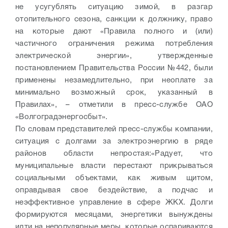
не усугублять ситуацию зимой, в разгар
отопительного сезона, санкции к должнику, право
на которые дают «Правила полного и (или)
частичного ограничения режима потребления
электрической энергии», утвержденные
постановлением Правительства России №442, были
применены незамедлительно, при неоплате за
минимально возможный срок, указанный в
Правилах», – отметили в пресс-службе ОАО
«Волгоградэнергосбыт».
По словам представителей пресс-службы компании,
ситуация с долгами за электроэнергию в ряде
районов области непростая:«Радует, что
муниципальные власти перестают прикрываться
социальными объектами, как живым щитом,
оправдывая свое бездействие, а подчас и
неэффективное управление в сфере ЖКХ. Долги
формируются месяцами, энергетики вынуждены
идти на непопулярные меры, которые оспариваются