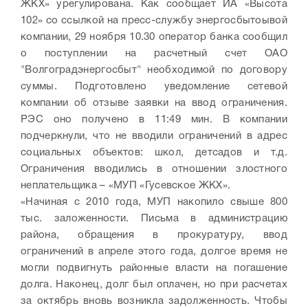
ЖКХ» урегулирована. Как сообщает ИА «Высота
102» со ссылкой на пресс-службу энергосбытоывой
компании, 29 ноября 10.30 оператор банка сообщил
о поступлении на расчетный счет ОАО
"Волгоградэнергосбыт" необходимой по договору
суммы. Подготовлено уведомление сетевой
компании об отзыве заявки на ввод ограничения.
РЭС оно получено в 11:49 мин. В компании
подчеркнули, что не вводили ограничений в адрес
социальных объектов: школ, детсадов и т.д.
Ограничения вводились в отношении злостного
неплательщика – «МУП «Гусевское ЖКХ».
«Начиная с 2010 года, МУП накопило свыше 800
тыс. заложенности. Письма в администрацию
района, обращения в прокуратуру, ввод
ограничений в апреле этого года, долгое время не
могли подвигнуть районные власти на погашение
долга. Наконец, долг был оплачен, но при расчетах
за октябрь вновь возникла задолженность. Чтобы