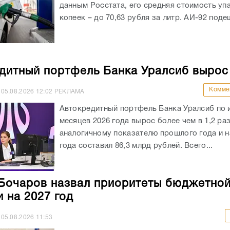
данным Росстата, его средняя стоимость уп
копеек – до 70,63 рубля за литр. АИ-92 подеш
дитный портфель Банка Уралсиб вырос
Комме
05.08.2026
12:02
РЕКЛАМА
Автокредитный портфель Банка Уралсиб по 
месяцев 2026 года вырос более чем в 1,2 раз
аналогичному показателю прошлого года и на
года составил 86,3 млрд рублей. Всего...
Бочаров назвал приоритеты бюджетно
и на 2027 год
05.08.2026
11:53