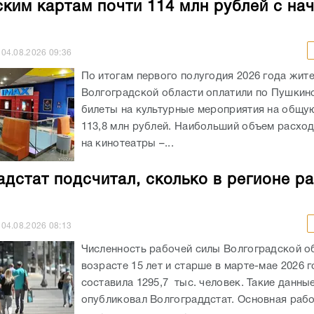
ким картам почти 114 млн рублей с на
04.08.2026
09:36
По итогам первого полугодия 2026 года жит
Волгоградской области оплатили по Пушкин
билеты на культурные мероприятия на общу
113,8 млн рублей. Наибольший объем расхо
на кинотеатры –...
адстат подсчитал, сколько в регионе р
04.08.2026
08:13
Численность рабочей силы Волгоградской о
возрасте 15 лет и старше в марте-мае 2026 
составила 1295,7 тыс. человек. Такие данны
опубликовал Волгограддстат. Основная рабо