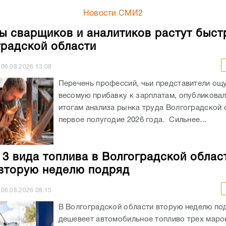
Новости СМИ2
ы сварщиков и аналитиков растут быст
градской области
06.08.2026
13:08
Перечень профессий, чьи представители ощ
весомую прибавку к зарплатам, опубликовали
итогам анализа рынка труда Волгоградской 
первое полугодие 2026 года. Сильнее...
 3 вида топлива в Волгоградской облас
вторую неделю подряд
06.08.2026
08:15
В Волгоградской области вторую неделю по
дешевеет автомобильное топливо трех маро