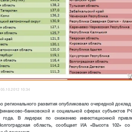
05.10.2012 10:34
о регионального развития опубликовало очередной доклад 
финансово-банковской и социальной сферах субъектов Р
2 года. В лидерах по снижению инвестиционной привле
олгоградская область,
сообщает ИА «Высота 102» со