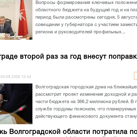
Вопросы формирования ключевых положен
областного бюджета на будущий год и на пл
период были рассмотрены сегодня, 5 августа
совещании у губернатора с участием замест
региона и руководителей профильных...
граде второй раз за год внесут поправк
04.08.2026
12:44
Волгоградская городская дума на ближайше
рассмотрит проект изменения доходной и р
части бюджета на 366,2 миллиона рублей. В 
службе гордумы пояснили, что планируемые
действующего финансового документа станут
ь Волгоградской области потратила п