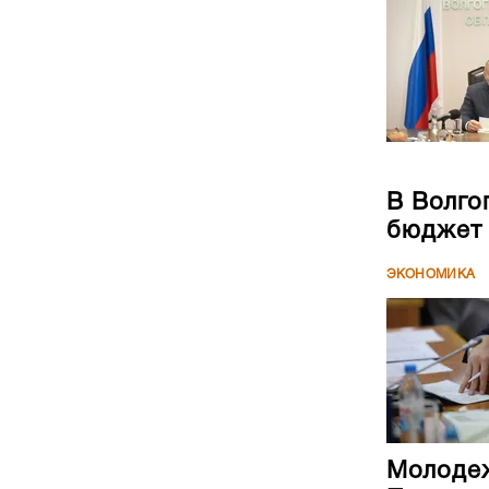
В Волго
бюджет
ЭКОНОМИКА
Молодеж