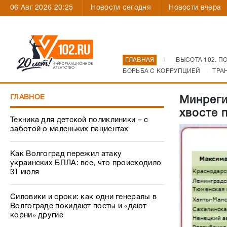
06 Авг 2026 20:25
Новости сегодня
Новости вчера
ГЛАВНАЯ
ВЫСОТА 102. П
БОРЬБА С КОРРУПЦИЕЙ
ТРА
ГЛАВНОЕ
Минреги
хвосте 
Техника для детской поликлиники – с
заботой о маленьких пациентах
Как Волгоград пережил атаку
украинских БПЛА: все, что происходило
31 июля
Силовики и сроки: как одни генералы в
Волгограде покидают посты и «дают
корни» другие