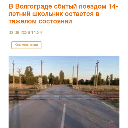
В Волгограде сбитый поездом 14-
летний школьник остается в
тяжелом состоянии
03.08.2026
11:24
Комментарии