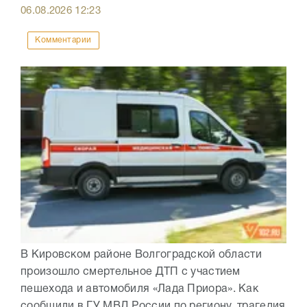
06.08.2026
12:23
Комментарии
В Кировском районе Волгоградской области
произошло смертельное ДТП с участием
пешехода и автомобиля «Лада Приора». Как
сообщили в ГУ МВД России по региону, трагедия