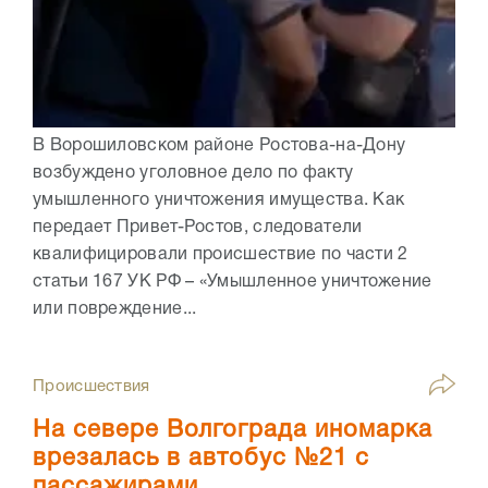
В Ворошиловском районе Ростова-на-Дону
возбуждено уголовное дело по факту
умышленного уничтожения имущества. Как
передает Привет-Ростов, следователи
квалифицировали происшествие по части 2
статьи 167 УК РФ – «Умышленное уничтожение
или повреждение...
Происшествия
На севере Волгограда иномарка
врезалась в автобус №21 с
пассажирами