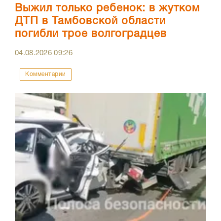
Выжил только ребенок: в жутком
ДТП в Тамбовской области
погибли трое волгоградцев
04.08.2026
09:26
Комментарии