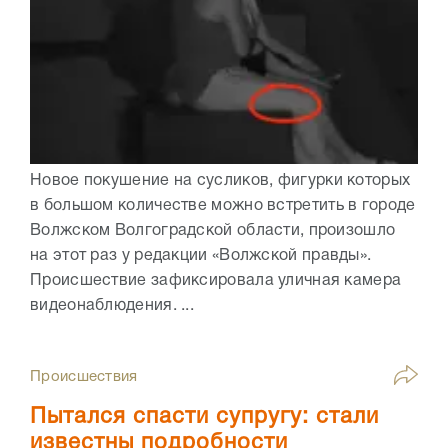
Новое покушение на сусликов, фигурки которых
в большом количестве можно встретить в городе
Волжском Волгоградской области, произошло
на этот раз у редакции «Волжской правды».
Происшествие зафиксировала уличная камера
видеонаблюдения. ...
Происшествия
Пытался спасти супругу: стали
известны подробности