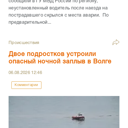
сообщили в ГУ МВД России по региону,
неустановленный водитель после наезда на
пострадавшего скрылся с места аварии. По
предварительной...
Происшествия
Двое подростков устроили
опасный ночной заплыв в Волге
06.08.2026
12:46
Комментарии