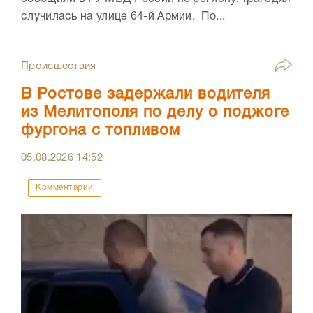
случилась на улице 64-й Армии. По...
Происшествия
В Ростове задержали водителя
из Мелитополя по делу о поджоге
фургона с топливом
05.08.2026
14:52
Комментарии