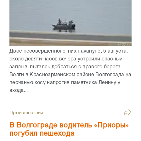
Двое несовершеннолетних накануне, 5 августа,
около девяти часов вечера устроили опасный
заплыв, пытаясь добраться с правого берега
Волги в Красноармейском районе Волгограда на
песчаную косу напротив памятника Ленину у
входа...
Происшествия
В Волгограде водитель «Приоры»
погубил пешехода