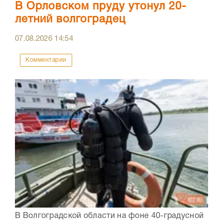
В Орловском пруду утонул 20-
летний волгоградец
07.08.2026
14:54
Комментарии
В Волгоградской области на фоне 40-градусной