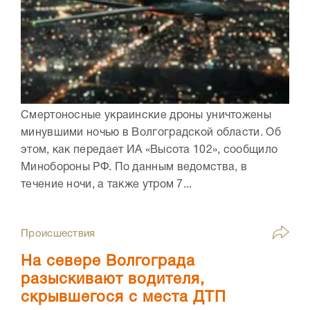
Смертоносные украинские дроны уничтожены
минувшими ночью в Волгоградской области. Об
этом, как передает ИА «Высота 102», сообщило
Минобороны РФ. По данным ведомства, в
течение ночи, а также утром 7...
Происшествия
На севере Волгограда
разыскивают водителя,
скрывшегося с места ДТП