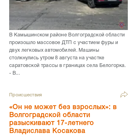
В Камышинском районе Волгоградской области
произошло массовое ДТП с участием фуры и
двух легковых автомобилей. Машины
столкнулись утром 8 августа на участке
саратовской трассы в границах села Белогорка.
- В...
Происшествия
«Он не может без взрослых»: в
Волгоградской области
разыскивают 17-летнего
Владислава Косакова