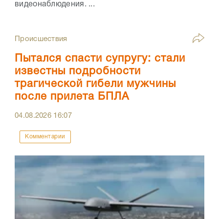
видеонаблюдения. ...
Происшествия
Пытался спасти супругу: стали
известны подробности
трагической гибели мужчины
после прилета БПЛА
04.08.2026
16:07
Комментарии