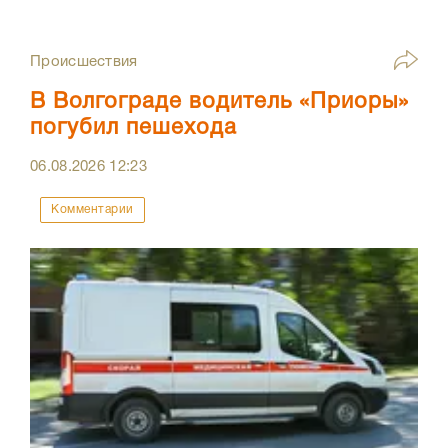
Происшествия
В Волгограде водитель «Приоры»
погубил пешехода
06.08.2026
12:23
Комментарии