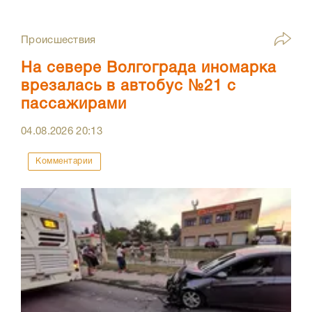
Происшествия
На севере Волгограда иномарка
врезалась в автобус №21 с
пассажирами
04.08.2026
20:13
Комментарии