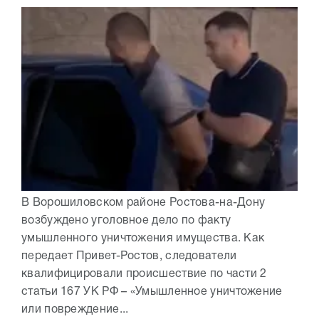
В Ворошиловском районе Ростова-на-Дону
возбуждено уголовное дело по факту
умышленного уничтожения имущества. Как
передает Привет-Ростов, следователи
квалифицировали происшествие по части 2
статьи 167 УК РФ – «Умышленное уничтожение
или повреждение...