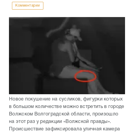
Комментарии
Новое покушение на сусликов, фигурки которых
в большом количестве можно встретить в городе
Волжском Волгоградской области, произошло
на этот раз у редакции «Волжской правды».
Происшествие зафиксировала уличная камера