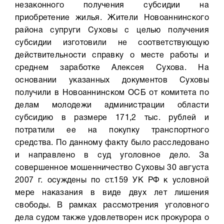
незаконного получения субсидии на
приобретение жилья. Жители Новоаннинского
района супруги Суховы с целью получения
субсидии изготовили не соответствующую
действительности справку о месте работы и
среднем заработке Алексея Сухова. На
основании указанных документов Суховы
получили в Новоаннинском ОСБ от комитета по
делам молодежи администрации области
субсидию в размере 171,2 тыс. рублей и
потратили ее на покупку транспортного
средства. По данному факту было расследовано
и направлено в суд уголовное дело. За
совершенное мошенничество Суховы 30 августа
2007 г. осуждены по ст.159 УК РФ к условной
мере наказания в виде двух лет лишения
свободы. В рамках рассмотрения уголовного
дела судом также удовлетворен иск прокурора о