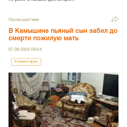
Происшествия
В Камышине пьяный сын забил до
смерти пожилую мать
07.08.2026
09:54
Комментарии