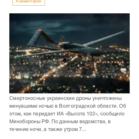
Комментарии
Смертоносные украинские дроны уничтожены
минувшими ночью в Волгоградской области. Об
этом, как передает ИА «Высота 102», сообщило
Минобороны РФ. По данным ведомства, в
течение ночи, а также утром 7...