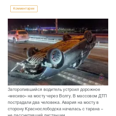
Комментарии
Заторопившийся водитель устроил дорожное
«месиво» на мосту через Волгу. В массовом ДТП
пострадали два человека. Авария на мосту в
сторону Краснослободска началась с тарана –
не рассчитавший дистанции...