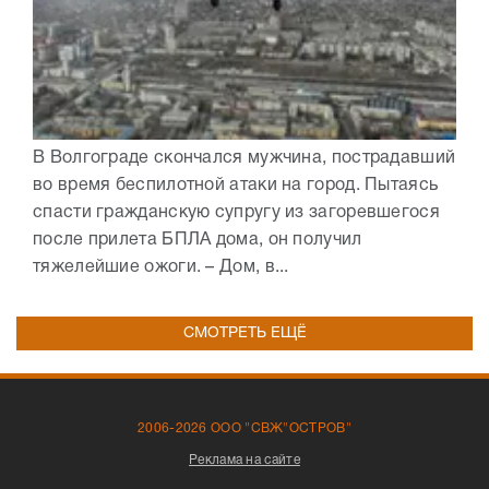
В Волгограде скончался мужчина, пострадавший
во время беспилотной атаки на город. Пытаясь
спасти гражданскую супругу из загоревшегося
после прилета БПЛА дома, он получил
тяжелейшие ожоги. – Дом, в...
СМОТРЕТЬ ЕЩЁ
2006-2026 ООО "СВЖ"ОСТРОВ"
Реклама на сайте