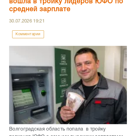
вошла в тройку лидеров ЮФО по
средней зарплате
30.07.2026
19:21
Комментарии
Волгоградская область попала в тройку