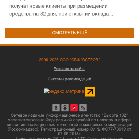
получат новые клиенты при размещении
средства на 32 дня, при открытии вклада...
СМОТРЕТЬ ЕЩЁ
2006-2026 ООО "СВЖ"ОСТРОВ"
Реклама на сайте
Системы рекомендаций
Сетевое издание Информационное агентство "Высота 102"
зарегистрировано Федеральной службой по надзору в сфере
связи, информационных технологий и массовых коммуникаций
(Роскомнадзор). Регистрационный номер Эл № ФС77-73619 от
07.09.2018г.