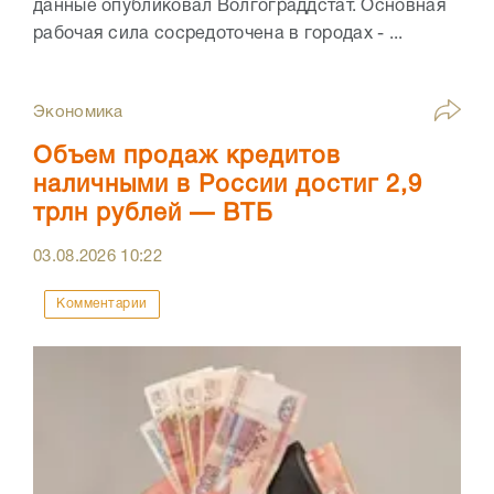
данные опубликовал Волгограддстат. Основная
рабочая сила сосредоточена в городах - ...
Экономика
Объем продаж кредитов
наличными в России достиг 2,9
трлн рублей — ВТБ
03.08.2026
10:22
Комментарии