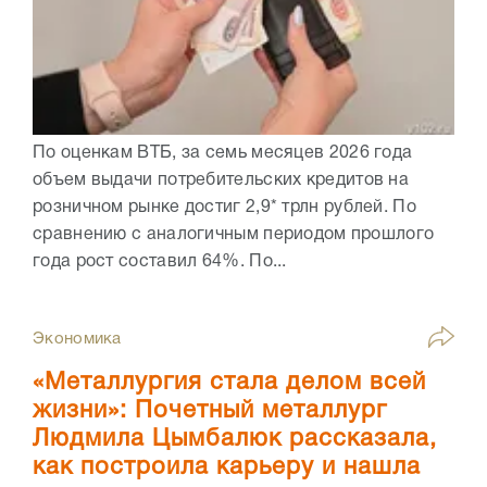
По оценкам ВТБ, за семь месяцев 2026 года
объем выдачи потребительских кредитов на
розничном рынке достиг 2,9* трлн рублей. По
сравнению с аналогичным периодом прошлого
года рост составил 64%. По...
Экономика
«Металлургия стала делом всей
жизни»: Почетный металлург
Людмила Цымбалюк рассказала,
как построила карьеру и нашла