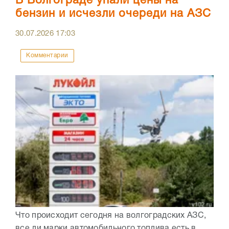
В Волгограде упали цены на
бензин и исчезли очереди на АЗС
30.07.2026
17:03
Комментарии
Что происходит сегодня на волгоградских АЗС,
все ли марки автомобильного топлива есть в