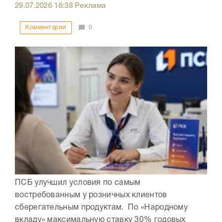
29.07.2026
16:38
Реклама
Комментарии
0
ПСБ улучшил условия по самым
востребованным у розничных клиентов
сберегательным продуктам. По «Народному
вкладу» максимальную ставку 30% годовых