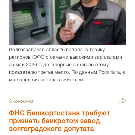
Волгоградская область попала в тройку
регионов ЮФО с самыми высокими зарплатами
за май 2026 года, впервые заняв по этому
показателю третье место. По данным Росстата, в
мае средняя зарплата жителей...
Экономика
ФНС Башкортостана требуют
признать банкротом завод
волгоградского депутата