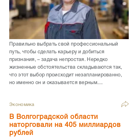
Правильно выбрать свой профессиональный
путь, чтобы сделать карьеру и добиться
признания, – задача непростая. Нередко
жизненные обстоятельства складываются так,
что этот выбор происходит незапланированно,
но именно он и оказывается верным....
Экономика
В Волгоградской области
наторговали на 405 миллиардов
рублей