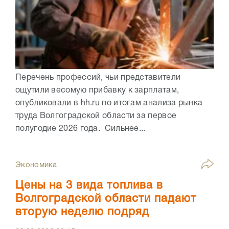
Перечень профессий, чьи представители
ощутили весомую прибавку к зарплатам,
опубликовали в hh.ru по итогам анализа рынка
труда Волгоградской области за первое
полугодие 2026 года. Сильнее...
Экономика
Цены на 3 вида топлива в
Волгоградской области падают
вторую неделю подряд