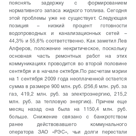
пояснять задержку с формированием
нормативного запаса жидкого топлива. Сегодня
этой проблемы уже не существует. Следующая
позиция – низкий процент готовности
водопроводных и канализационных сетей –
44,3% и 55,6% соответственно. Как заметил Лев
Алферов, положение некритическое, поскольку
основная часть ремонтных работ на этих
коммуникациях проводится во второй половине
сентября и в начале октября.
По расчетам мэрии
на 1 сентября 2009 года неоплаченной остается
сумма в размере 900 млн. руб. (256,6 млн. руб. за
газ, 419,2 млн. руб. за электроэнергию, 215,2
млн. руб. за тепловую энергию). Причем еще
месяц назад она была на 1150,4 млн. руб.
больше. Снижение связано с банкротством
ранее действовавшего коммунального
оператора ЗАО «РЭС», чьи долги перестали