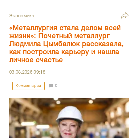
Экономика
«Металлургия стала делом всей
жизни»: Почетный металлург
Людмила Цымбалюк рассказала,
как построила карьеру и нашла
личное счастье
03.08.2026
09:18
Комментарии
0