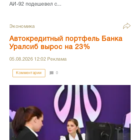
АИ-92 подешевел с...
Экономика
Автокредитный портфель Банка
Уралсиб вырос на 23%
05.08.2026
12:02
Реклама
Комментарии
0