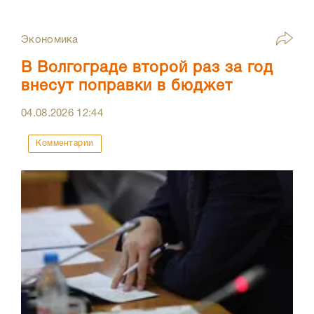
Экономика
В Волгограде второй раз за год
внесут поправки в бюджет
04.08.2026
12:44
Комментарии