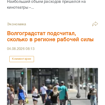
Наибольший объем расходов пришелся на
кинотеатры –...
Экономика
Волгоградстат подсчитал,
сколько в регионе рабочей силы
04.08.2026
08:13
Комментарии