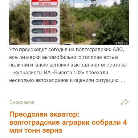
Что происходит сегодня на волгоградских АЗС,
все ли марки автомобильного топлива есть в
наличии и какие ценники выставляют операторы
– журналисты ИА «Высота 102» проехали
несколько автозаправок и оценили ситуацию. ...
Экономика
Преодолен экватор:
волгоградские аграрии собрали 4
млн тонн зерна