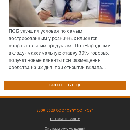
ПСБ улучшил условия по самым
востребованным у розничных клиентов
сберегательным продуктам. По «Народному
вкладу» максимальную ставку 30% годовых
получат новые клиенты при размещении
средства на 32 дня, при открытии вклада...
СМОТРЕТЬ ЕЩЁ
2006-2026 ООО "СВЖ"ОСТРОВ"
Реклама на сайте
Системы рекомендаций