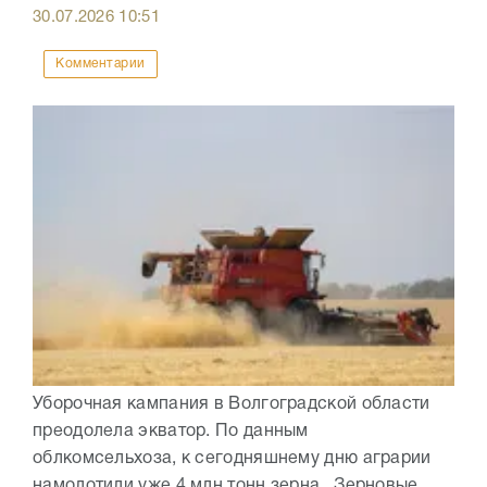
30.07.2026
10:51
Комментарии
Уборочная кампания в Волгоградской области
преодолела экватор. По данным
облкомсельхоза, к сегодняшнему дню аграрии
намолотили уже 4 млн тонн зерна. Зерновые