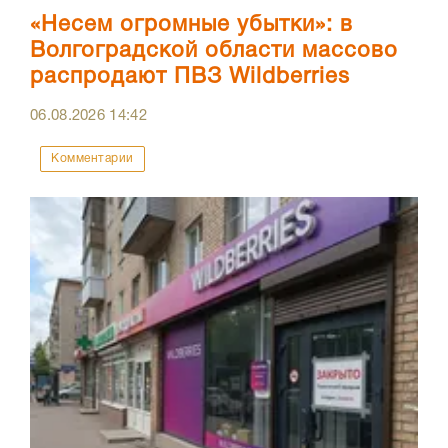
«Несем огромные убытки»: в
Волгоградской области массово
распродают ПВЗ Wildberries
06.08.2026
14:42
Комментарии