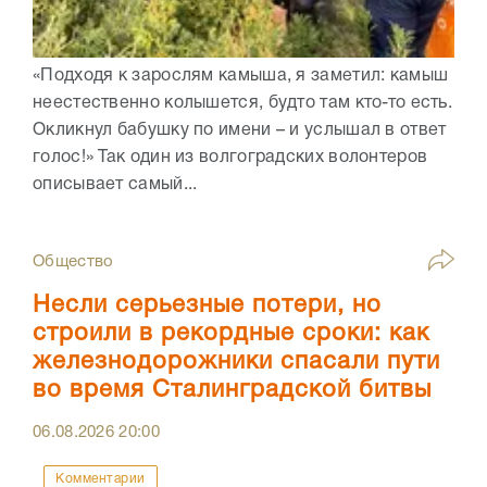
«Подходя к зарослям камыша, я заметил: камыш
неестественно колышется, будто там кто-то есть.
Окликнул бабушку по имени – и услышал в ответ
голос!» Так один из волгоградских волонтеров
описывает самый...
Общество
Несли серьезные потери, но
строили в рекордные сроки: как
железнодорожники спасали пути
во время Сталинградской битвы
06.08.2026
20:00
Комментарии