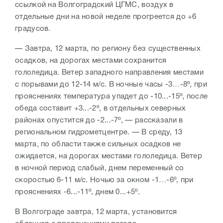
ссылкой на Волгоградский ЦГМС, воздух в
отдельные дни на новой неделе прогреется до +6
градусов.
— Завтра, 12 марта, по региону без существенных
осадков, на дорогах местами сохранится
гололедица. Ветер западного направления местами
с порывами до 12-14 м/с. В ночные часы -3…-8º, при
прояснениях температура упадет до -10...-15º, после
обеда составит +3...-2º, в отдельных северных
районах опустится до -2...-7º, — рассказали в
региональном гидрометцентре. — В среду, 13
марта, по области также сильных осадков не
ожидается, на дорогах местами гололедица. Ветер
в ночной период слабый, днем переменный со
скоростью 6-11 м/с. Ночью за окном -1…-6º, при
прояснениях -6...-11º, днем 0...+5º.
В Волгограде завтра, 12 марта, установится