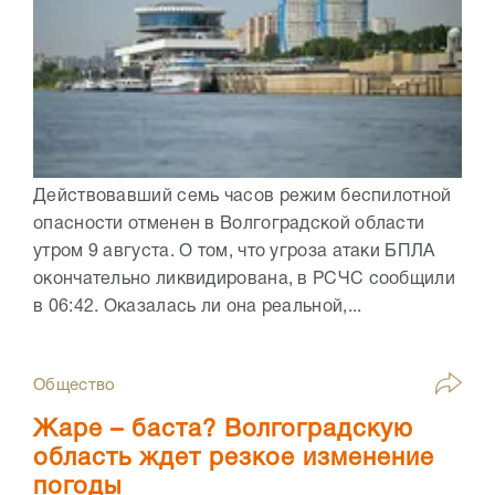
Действовавший семь часов режим беспилотной
опасности отменен в Волгоградской области
утром 9 августа. О том, что угроза атаки БПЛА
окончательно ликвидирована, в РСЧС сообщили
в 06:42. Оказалась ли она реальной,...
Общество
Жаре – баста? Волгоградскую
область ждет резкое изменение
погоды