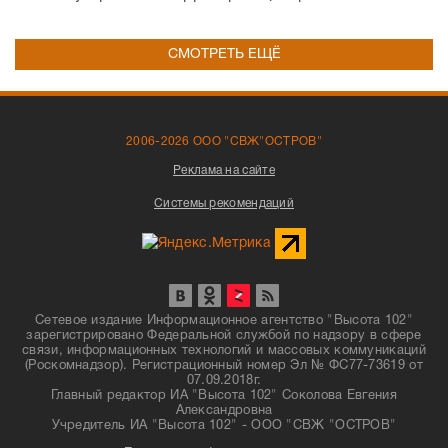
СМОТРЕТЬ ЕЩЁ
2006-2026 ООО "СВЖ"ОСТРОВ"
Реклама на сайте
Системы рекомендаций
Сетевое издание Информационное агентство "Высота 102"
зарегистрировано Федеральной службой по надзору в сфере
связи, информационных технологий и массовых коммуникаций
(Роскомнадзор). Регистрационный номер Эл № ФС77-73619 от
07.09.2018г.
Главный редактор ИА "Высота 102" Соколова Евгения
Александровна
Учредитель ИА "Высота 102" - ООО "СВЖ "ОСТРОВ"