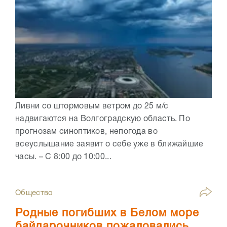
Ливни со штормовым ветром до 25 м/с
надвигаются на Волгоградскую область. По
прогнозам синоптиков, непогода во
всеуслышание заявит о себе уже в ближайшие
часы. – С 8:00 до 10:00...
Общество
Родные погибших в Белом море
байдарочников пожаловались