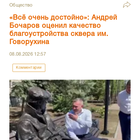
Общество
«Всё очень достойно»: Андрей
Бочаров оценил качество
благоустройства сквера им.
Говорухина
08.08.2026
12:57
Комментарии