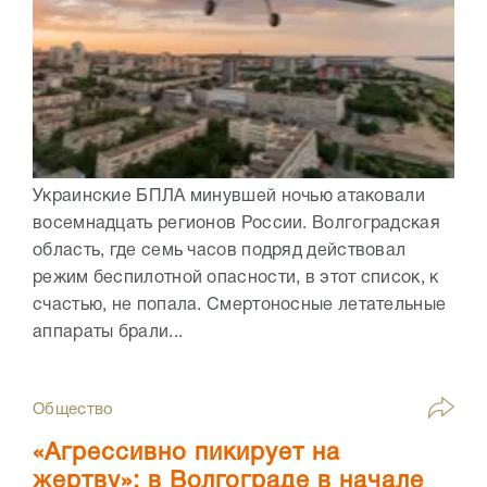
Украинские БПЛА минувшей ночью атаковали
восемнадцать регионов России. Волгоградская
область, где семь часов подряд действовал
режим беспилотной опасности, в этот список, к
счастью, не попала. Смертоносные летательные
аппараты брали...
Общество
«Агрессивно пикирует на
жертву»: в Волгограде в начале