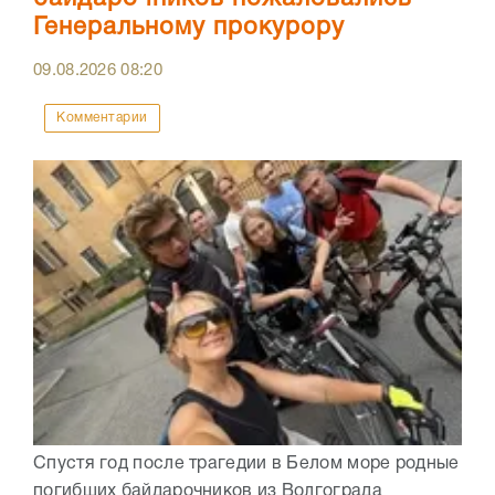
Генеральному прокурору
09.08.2026
08:20
Комментарии
Спустя год после трагедии в Белом море родные
погибших байдарочников из Волгограда