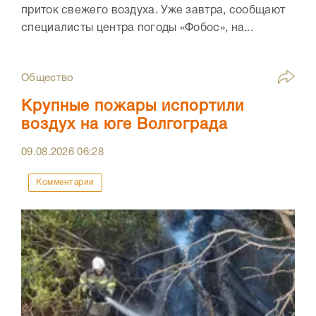
приток свежего воздуха. Уже завтра, сообщают
специалисты центра погоды «Фобос», на...
Общество
Крупные пожары испортили
воздух на юге Волгограда
09.08.2026
06:28
Комментарии