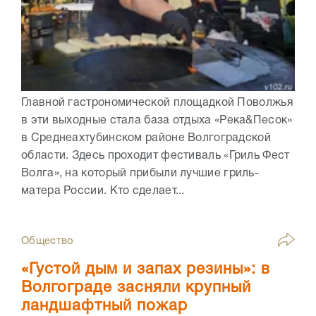
Главной гастрономической площадкой Поволжья
в эти выходные стала база отдыха «Река&Песок»
в Среднеахтубинском районе Волгоградской
области. Здесь проходит фестиваль «Гриль Фест
Волга», на который прибыли лучшие гриль-
матера России. Кто сделает...
Общество
«Густой дым и запах резины»: в
Волгограде засняли крупный
ландшафтный пожар