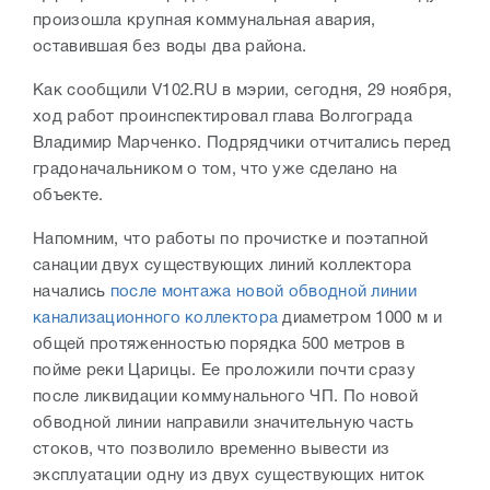
произошла крупная коммунальная авария,
оставившая без воды два района.
Как сообщили V102.RU в мэрии, сегодня, 29 ноября,
ход работ проинспектировал глава Волгограда
Владимир Марченко. Подрядчики отчитались перед
градоначальником о том, что уже сделано на
объекте.
Напомним, что работы по прочистке и поэтапной
санации двух существующих линий коллектора
начались
после монтажа новой обводной линии
канализационного коллектора
диаметром 1000 м и
общей протяженностью порядка 500 метров в
пойме реки Царицы. Ее проложили почти сразу
после ликвидации коммунального ЧП. По новой
обводной линии направили значительную часть
стоков, что позволило временно вывести из
эксплуатации одну из двух существующих ниток