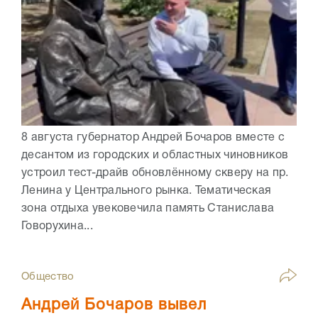
8 августа губернатор Андрей Бочаров вместе с
десантом из городских и областных чиновников
устроил тест-драйв обновлённому скверу на пр.
Ленина у Центрального рынка. Тематическая
зона отдыха увековечила память Станислава
Говорухина...
Общество
Андрей Бочаров вывел