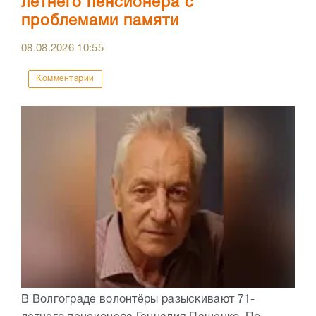
летнего пенсионера с
проблемами памяти
08.08.2026
10:55
Комментарии
В Волгограде волонтёры разыскивают 71-