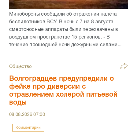
Минобороны сообщили об отражении налёта
беспилотников ВСУ. В ночь с 7 на 8 августа
смертоносные аппараты были перехвачены в
воздушном пространстве 15 регионов. - В
течение прошедшей ночи дежурными силами...
Общество
Волгоградцев предупредили о
фейке про диверсии с
отравлением холерой питьевой
воды
08.08.2026
07:00
Комментарии