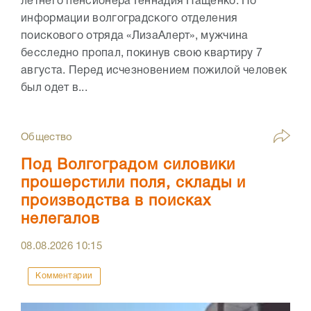
летнего пенсионера Геннадия Пащенко. По
информации волгоградского отделения
поискового отряда «ЛизаАлерт», мужчина
бесследно пропал, покинув свою квартиру 7
августа. Перед исчезновением пожилой человек
был одет в...
Общество
Под Волгоградом силовики
прошерстили поля, склады и
производства в поисках
нелегалов
08.08.2026
10:15
Комментарии