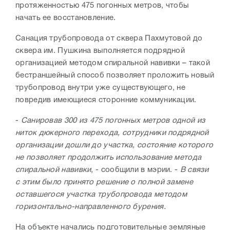
протяженностью 475 погонных метров, чтобы
начать ее восстановление.
Санация трубопровода от сквера Пахмутовой до
сквера им. Пушкина выполняется подрядной
организацией методом спиральной навивки – такой
бестраншейный способ позволяет проложить новый
трубопровод внутри уже существующего, не
повредив имеющиеся сторонние коммуникации.
-
Санировав 300 из 475 погонных метров одной из
ниток дюкерного перехода, сотрудники подрядной
организации дошли до участка, состояние которого
не позволяет продолжить использование метода
спиральной навивки
, - сообщили в мэрии. -
В связи
с этим было принято решение о полной замене
оставшегося участка трубопровода методом
горизонтально-направленного бурения.
На объекте начались подготовительные земляные