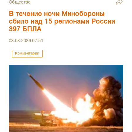
Общество
В течение ночи Минобороны
сбило над 15 регионами России
397 БПЛА
08.08.2026
07:51
Комментарии