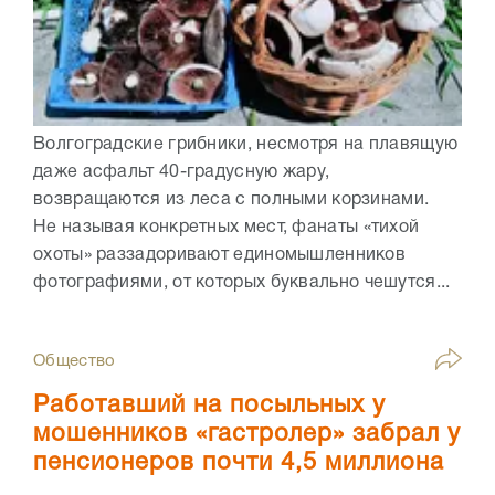
Волгоградские грибники, несмотря на плавящую
даже асфальт 40-градусную жару,
возвращаются из леса с полными корзинами.
Не называя конкретных мест, фанаты «тихой
охоты» раззадоривают единомышленников
фотографиями, от которых буквально чешутся...
Общество
Работавший на посыльных у
мошенников «гастролер» забрал у
пенсионеров почти 4,5 миллиона