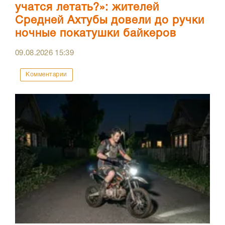
учатся летать?»: жителей
Средней Ахтубы довели до ручки
ночные покатушки байкеров
09.08.2026
15:39
Комментарии