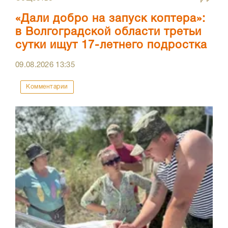
«Дали добро на запуск коптера»:
в Волгоградской области третьи
сутки ищут 17-летнего подростка
09.08.2026
13:35
Комментарии