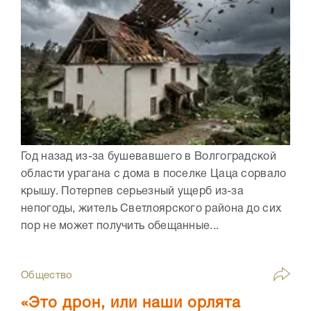
Год назад из-за бушевавшего в Волгоградской
области урагана с дома в поселке Цаца сорвало
крышу. Потерпев серьезный ущерб из-за
непогоды, житель Светлоярского района до сих
пор не может получить обещанные...
Общество
«Это дрон, или наши орлята