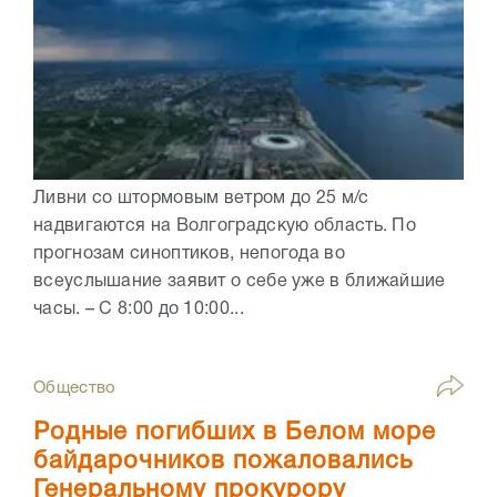
Ливни со штормовым ветром до 25 м/с
надвигаются на Волгоградскую область. По
прогнозам синоптиков, непогода во
всеуслышание заявит о себе уже в ближайшие
часы. – С 8:00 до 10:00...
Общество
Родные погибших в Белом море
байдарочников пожаловались
Генеральному прокурору