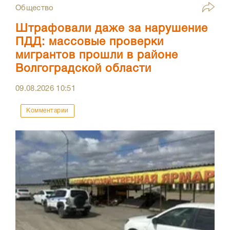
Общество
Штрафовали даже за нарушение
ПДД: массовые проверки
мигрантов прошли в районе
Волгоградской области
09.08.2026
10:51
Комментарии