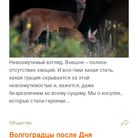
Невозмутимый взгляд. Внешне – полное
отсутствие эмоций. И все-таки какая стать,
какая грация скрывается за этой
невозмутимостью и, кажется, даже
безразличием ко всему сущему. Мы о косулях,
которые стали героями...
Общество
Волгоградцы после Дня