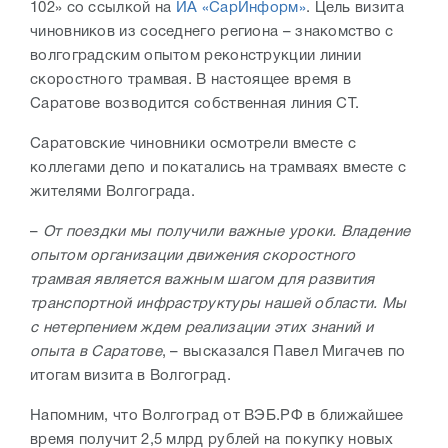
102» со ссылкой на
ИА «СарИнформ»
. Цель визита
чиновников из соседнего региона – знакомство с
волгоградским опытом реконструкции линии
скоростного трамвая. В настоящее время в
Саратове возводится собственная линия СТ.
Саратовские чиновники осмотрели вместе с
коллегами депо и покатались на трамваях вместе с
жителями Волгограда.
–
От поездки мы получили важные уроки. Владение
опытом организации движения скоростного
трамвая является важным шагом для развития
транспортной инфраструктуры нашей области. Мы
с нетерпением ждем реализации этих знаний и
опыта в Саратове
, – высказался Павел Мигачев по
итогам визита в Волгоград.
Напомним, что Волгоград от ВЭБ.РФ в ближайшее
время получит 2,5 млрд рублей на покупку новых