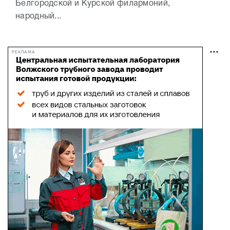
Белгородской и Курской филармоний,
народный...
РЕКЛАМА