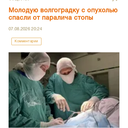
Молодую волгоградку с опухолью
спасли от паралича стопы
07.08.2026
20:24
Комментарии