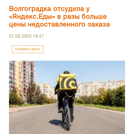
Волгоградка отсудила у
«Яндекс.Еды» в разы больше
цены недоставленного заказа
07.08.2026
18:47
Комментарии