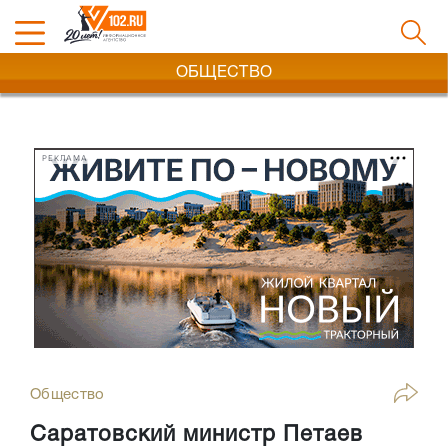
ОБЩЕСТВО
РЕКЛАМА
Общество
Саратовский министр Петаев