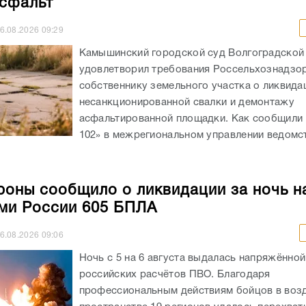
асфальт
6.08.2026
09:29
Камышинский городской суд Волгоградской
удовлетворил требования Россельхознадзор
собственнику земельного участка о ликвида
несанкционированной свалки и демонтажу
асфальтированной площадки. Как сообщили
102» в межрегиональном управлении ведомств
оны сообщило о ликвидации за ночь н
ми России 605 БПЛА
6.08.2026
09:06
Ночь с 5 на 6 августа выдалась напряжённой
российских расчётов ПВО. Благодаря
профессиональным действиям бойцов в во