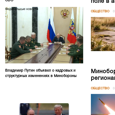
поле в 
СВО
Федеральные новости
ОБЩЕСТВО
0
Минобор
Владимир Путин объявил о кадровых и
структурных изменениях в Минобороны
региона
ОБЩЕСТВО
0