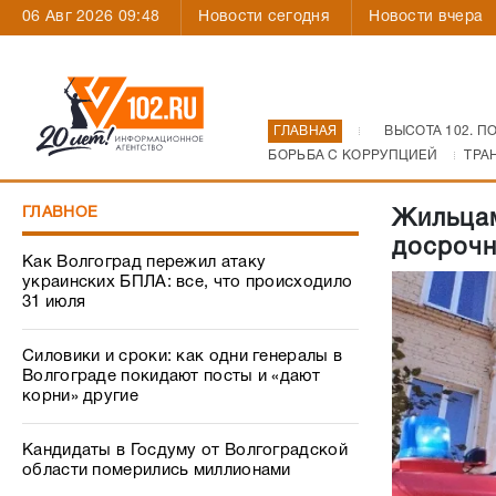
06 Авг 2026 09:48
Новости сегодня
Новости вчера
ГЛАВНАЯ
ВЫСОТА 102. П
БОРЬБА С КОРРУПЦИЕЙ
ТРА
ГЛАВНОЕ
Жильцам
досрочн
Как Волгоград пережил атаку
украинских БПЛА: все, что происходило
31 июля
Силовики и сроки: как одни генералы в
Волгограде покидают посты и «дают
корни» другие
Кандидаты в Госдуму от Волгоградской
области померились миллионами