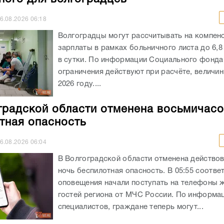
6.08.2026
06:18
Волгоградцы могут рассчитывать на компен
зарплаты в рамках больничного листа до 6,8
в сутки. По информации Социального фонда
ограничения действуют при расчёте, величи
2026 году....
градской области отменена восьмичас
тная опасность
6.08.2026
06:04
В Волгоградской области отменена действо
ночь беспилотная опасность. В 05:55 соотв
оповещения начали поступать на телефоны 
гостей региона от МЧС России. По информа
специалистов, граждане теперь могут...