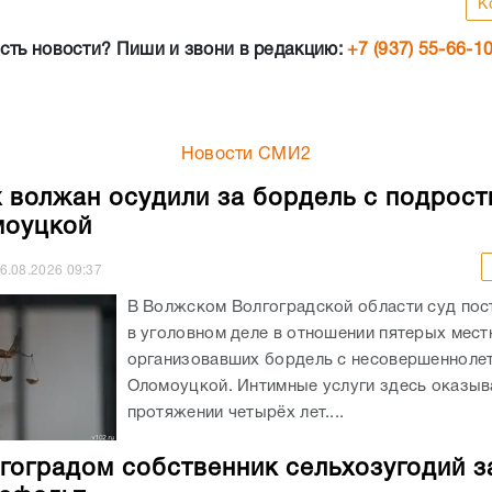
К
сть новости? Пиши и звони в редакцию:
+7 (937) 55-66-1
Новости СМИ2
 волжан осудили за бордель с подрост
моуцкой
6.08.2026
09:37
В Волжском Волгоградской области суд пос
в уголовном деле в отношении пятерых мест
организовавших бордель с несовершеннолет
Оломоуцкой. Интимные услуги здесь оказыв
протяжении четырёх лет....
гоградом собственник сельхозугодий з