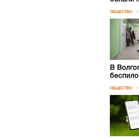
ОБЩЕСТВО
0
В Волго
беспило
ОБЩЕСТВО
0