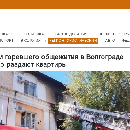
ОДКАСТ
ПОЛИТИКА
РАССЛЕДОВАНИЯ
ПРОИСШЕСТВИЯ
НСПОРТ
ЭКОЛОГИЯ
РЕГИОН ТУРИСТИЧЕСКИЙ
АВТО
ФЕД
 горевшего общежития в Волгограде
о раздают квартиры