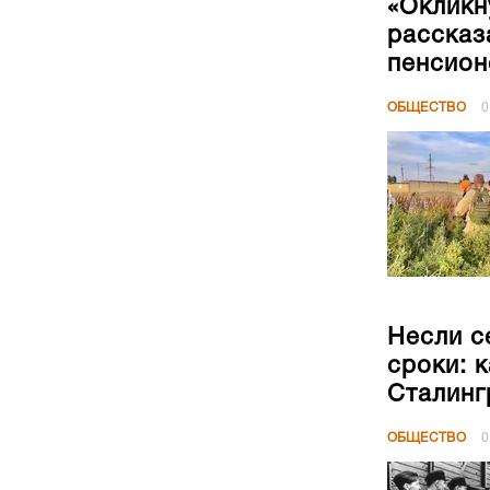
«Окликн
рассказ
пенсион
ОБЩЕСТВО
0
Несли с
сроки: 
Сталинг
ОБЩЕСТВО
0