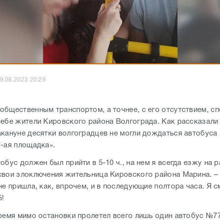
9.08.2023 20:29
общественным транспортом, а точнее, с его отсутствием, с
себе жители Кировского района Волгограда. Как рассказали
акануне десятки волгоградцев не могли дождаться автобуса
7-ая площадка».
обус должен был прийти в 5-10 ч., на нем я всегда езжу на р
свои злоключения жительница Кировского района Марина. –
не пришла, как, впрочем, и в последующие полтора часа. Я с
5!
время мимо остановки пролетел всего лишь один автобус №7