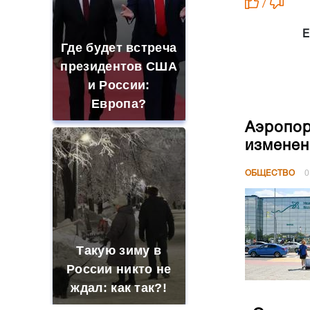
/
Е
Где будет встреча
президентов США
и России:
Европа?
Аэропор
изменен
ОБЩЕСТВО
0
Такую зиму в
России никто не
ждал: как так?!