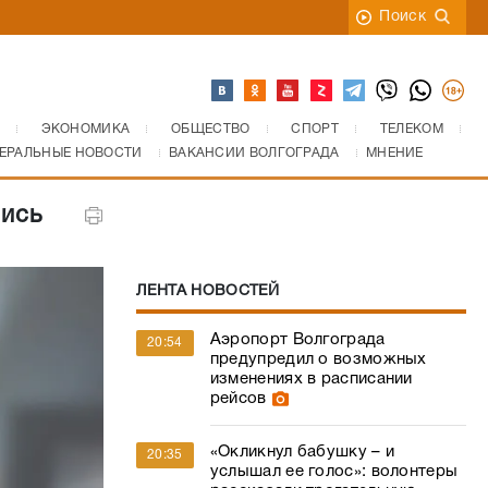
Поиск
ЭКОНОМИКА
ОБЩЕСТВО
СПОРТ
ТЕЛЕКОМ
ЕРАЛЬНЫЕ НОВОСТИ
ВАКАНСИИ ВОЛГОГРАДА
МНЕНИЕ
лись
ЛЕНТА НОВОСТЕЙ
Аэропорт Волгограда
20:54
предупредил о возможных
изменениях в расписании
рейсов
«Окликнул бабушку – и
20:35
услышал ее голос»: волонтеры