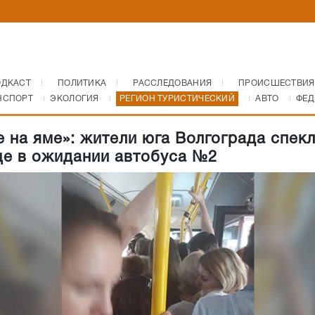
ОДКАСТ
ПОЛИТИКА
РАССЛЕДОВАНИЯ
ПРОИСШЕСТВИЯ
НСПОРТ
ЭКОЛОГИЯ
РЕГИОН ТУРИСТИЧЕСКИЙ
АВТО
ФЕД
е на яме»: жители юга Волгограда спек
це в ожидании автобуса №2