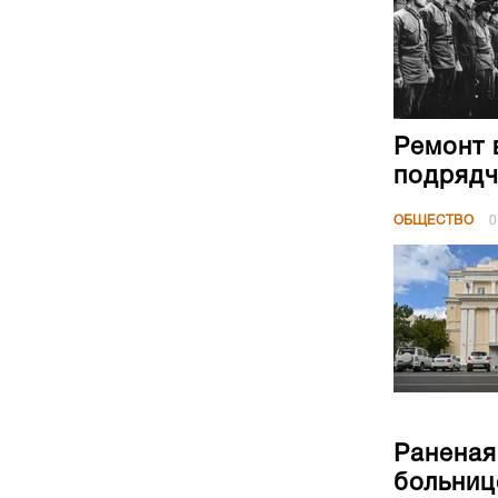
Ремонт 
подрядч
ОБЩЕСТВО
0
Раненая
больниц