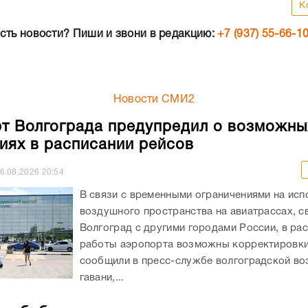
К
сть новости? Пиши и звони в редакцию:
+7 (937) 55-66-1
Новости СМИ2
т Волгограда предупредил о возможны
иях в расписании рейсов
6.08.2026
20:54
В связи с временными ограничениями на исп
воздушного пространства на авиатрассах, 
Волгоград с другими городами России, в ра
работы аэропорта возможны корректировки
сообщили в пресс-службе волгоградской в
гавани,...