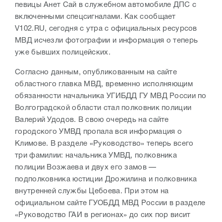
певицы Анет Сай в служебном автомобиле ДПС с
включенными спецсигналами. Как сообщает
V102.RU, сегодня с утра с официальных ресурсов
МВД исчезли фотографии и информация о теперь
уже бывших полицейских.
Согласно данным, опубликованным на сайте
областного главка МВД, временно исполняющим
обязанности начальника УГИБДД ГУ МВД России по
Волгоградской области стал полковник полиции
Валерий Удодов. В свою очередь на сайте
городского УМВД пропала вся информация о
Климове. В разделе «Руководство» теперь всего
три фамилии: начальника УМВД, полковника
полиции Возжаева и двух его замов —
подполковника юстиции Дрожилина и полковника
внутренней службы Цебоева. При этом на
официальном сайте ГУОБДД МВД России в разделе
«Руководство ГАИ в регионах» до сих пор висит