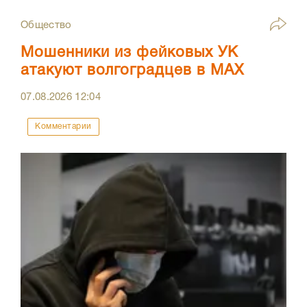
Общество
Мошенники из фейковых УК
атакуют волгоградцев в МАХ
07.08.2026
12:04
Комментарии