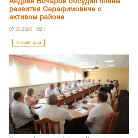
Андрей Бочаров обсудил планы
развития Серафимовича с
активом района
07.08.2026
12:21
Комментарии