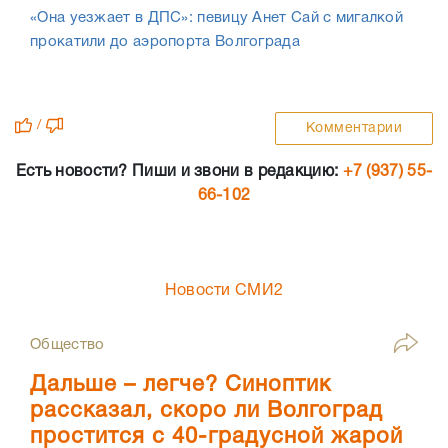
«Она уезжает в ДПС»: певицу Анет Сай с мигалкой
прокатили до аэропорта Волгограда
/
Комментарии
Есть новости? Пиши и звони в редакцию:
+7 (937) 55-
66-102
Новости СМИ2
Общество
Дальше – легче? Синоптик
рассказал, скоро ли Волгоград
простится с 40-градусной жарой