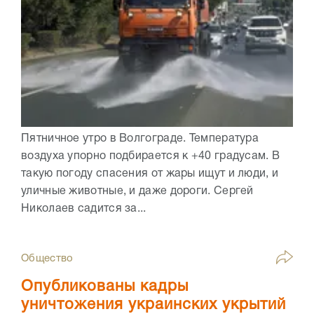
Пятничное утро в Волгограде. Температура
воздуха упорно подбирается к +40 градусам. В
такую погоду спасения от жары ищут и люди, и
уличные животные, и даже дороги. Сергей
Николаев садится за...
Общество
Опубликованы кадры
уничтожения украинских укрытий