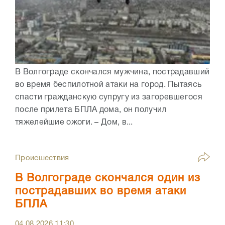
В Волгограде скончался мужчина, пострадавший
во время беспилотной атаки на город. Пытаясь
спасти гражданскую супругу из загоревшегося
после прилета БПЛА дома, он получил
тяжелейшие ожоги. – Дом, в...
Происшествия
В Волгограде скончался один из
пострадавших во время атаки
БПЛА
04.08.2026
11:30