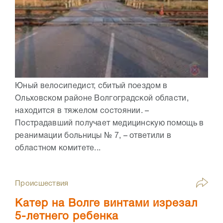
Юный велосипедист, сбитый поездом в
Ольховском районе Волгоградской области,
находится в тяжелом состоянии. –
Пострадавший получает медицинскую помощь в
реанимации больницы № 7, – ответили в
областном комитете...
Происшествия
Катер на Волге винтами изрезал
5-летнего ребенка