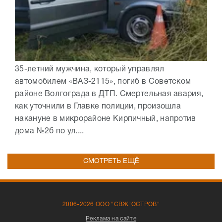
35-летний мужчина, который управлял
автомобилем «ВАЗ-2115», погиб в Советском
районе Волгограда в ДТП. Смертельная авария,
как уточнили в Главке полиции, произошла
накануне в микрорайоне Кирпичный, напротив
дома №2б по ул....
СМОТРЕТЬ ЕЩЁ
2006-2026 ООО "СВЖ"ОСТРОВ"
Реклама на сайте