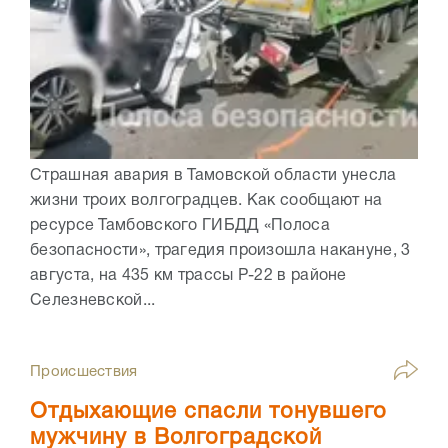
Страшная авария в Тамовской области унесла
жизни троих волгоградцев. Как сообщают на
ресурсе Тамбовского ГИБДД «Полоса
безопасности», трагедия произошла накануне, 3
августа, на 435 км трассы Р-22 в районе
Селезневской...
Происшествия
Отдыхающие спасли тонувшего
мужчину в Волгоградской