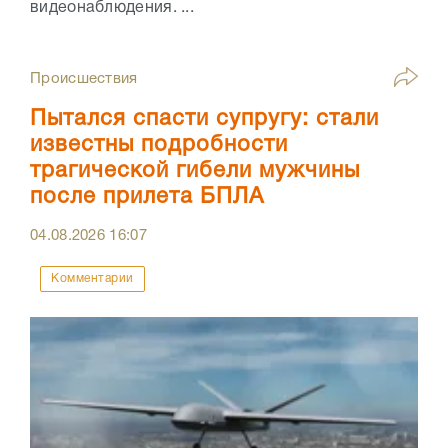
видеонаблюдения. ...
Происшествия
Пытался спасти супругу: стали
известны подробности
трагической гибели мужчины
после прилета БПЛА
04.08.2026
16:07
Комментарии