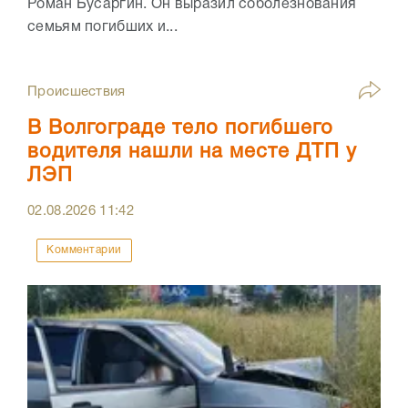
Роман Бусаргин. Он выразил соболезнования
семьям погибших и...
Происшествия
В Волгограде тело погибшего
водителя нашли на месте ДТП у
ЛЭП
02.08.2026
11:42
Комментарии