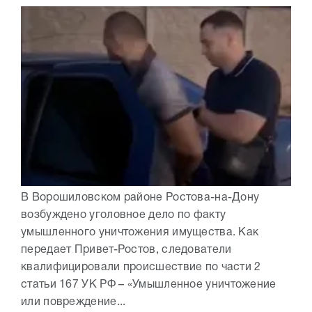
В Ворошиловском районе Ростова-на-Дону
возбуждено уголовное дело по факту
умышленного уничтожения имущества. Как
передает Привет-Ростов, следователи
квалифицировали происшествие по части 2
статьи 167 УК РФ – «Умышленное уничтожение
или повреждение...