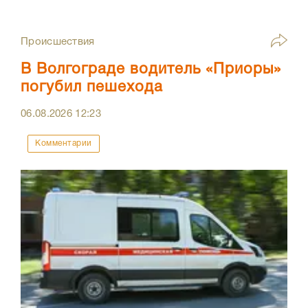
Происшествия
В Волгограде водитель «Приоры»
погубил пешехода
06.08.2026
12:23
Комментарии