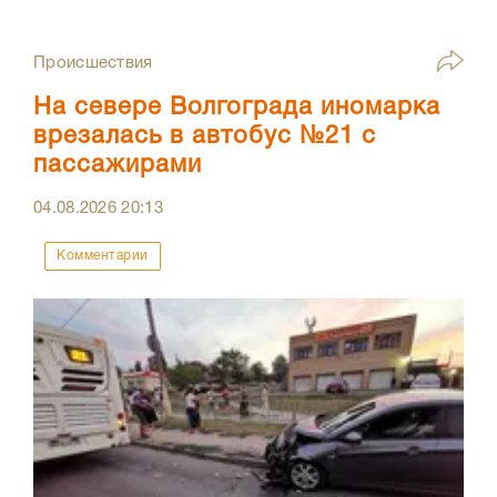
Происшествия
На севере Волгограда иномарка
врезалась в автобус №21 с
пассажирами
04.08.2026
20:13
Комментарии