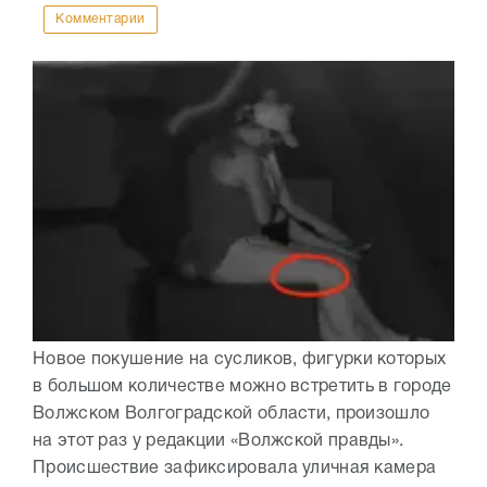
Комментарии
Новое покушение на сусликов, фигурки которых
в большом количестве можно встретить в городе
Волжском Волгоградской области, произошло
на этот раз у редакции «Волжской правды».
Происшествие зафиксировала уличная камера