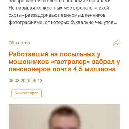
возвращаются из леса с полными корзинами.
Не называя конкретных мест, фанаты «тихой
охоты» раззадоривают единомышленников
фотографиями, от которых буквально чешутся...
Общество
Работавший на посыльных у
мошенников «гастролер» забрал у
пенсионеров почти 4,5 миллиона
09.08.2026
09:13
Комментарии