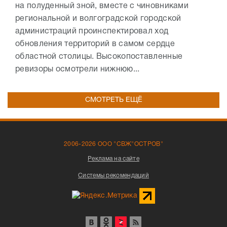
на полуденный зной, вместе с чиновниками
региональной и волгоградской городской
администраций проинспектировал ход
обновления территорий в самом сердце
областной столицы. Высокопоставленные
ревизоры осмотрели нижнюю...
СМОТРЕТЬ ЕЩЁ
2006-2026 ООО "СВЖ"ОСТРОВ"
Реклама на сайте
Системы рекомендаций