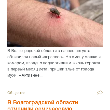
В Волгоградской области в начале августа
объявился новый «агрессор». На смену мошке и
комарам, изрядно подпортившим жизнь горожан
в первый месяц лета, пришли злые от голода
мухи. – Активнее...
Общество
В Волгоградской области
отменили семичасовую