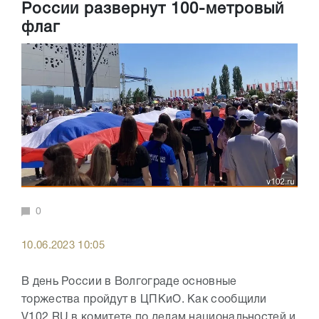
России развернут 100-метровый
флаг
0
10.06.2023 10:05
В день России в Волгограде основные
торжества пройдут в ЦПКиО. Как сообщили
V102.RU в комитете по делам национальностей и