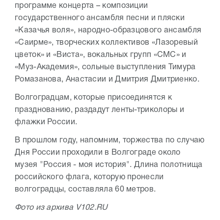
программе концерта – композиции
государственного ансамбля песни и пляски
«Казачья воля», народно-образцового ансамбля
«Саирме», творческих коллективов «Лазоревый
цветок» и «Виста», вокальных групп «СМС» и
«Муз-Академия», сольные выступления Тимура
Ромазанова, Анастасии и Дмитрия Дмитриенко.
Волгоградцам, которые присоединятся к
празднованию, раздадут ленты-триколоры и
флажки России.
В прошлом году, напомним, торжества по случаю
Дня России проходили в Волгограде около
музея "Россия - моя история". Длина полотнища
российского флага, которую пронесли
волгоградцы, составляла 60 метров.
Фото из архива V102.RU