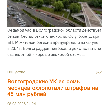
Седьмой час в Волгоградской области действует
режим беспилотной опасности. Об угрозе удара
БПЛА жителей региона предупредили накануне
в 23:48. Волгоградцев попросили действовать по
стандартной и хорошо знакомой схеме...
Общество
Волгоградские УК за семь
месяцев схлопотали штрафов на
45 млн рублей
08.08.2026
21:24