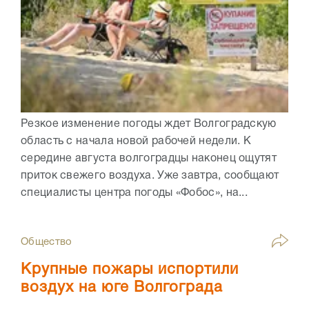
Резкое изменение погоды ждет Волгоградскую
область с начала новой рабочей недели. К
середине августа волгоградцы наконец ощутят
приток свежего воздуха. Уже завтра, сообщают
специалисты центра погоды «Фобос», на...
Общество
Крупные пожары испортили
воздух на юге Волгограда