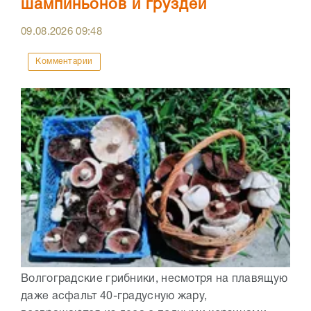
шампиньонов и груздей
09.08.2026
09:48
Комментарии
Волгоградские грибники, несмотря на плавящую
даже асфальт 40-градусную жару,