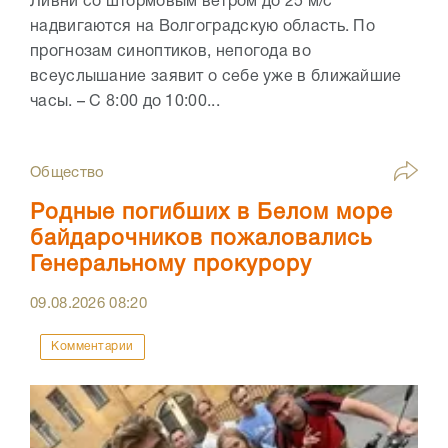
Ливни со штормовым ветром до 25 м/с
надвигаются на Волгоградскую область. По
прогнозам синоптиков, непогода во
всеуслышание заявит о себе уже в ближайшие
часы. – С 8:00 до 10:00...
Общество
Родные погибших в Белом море
байдарочников пожаловались
Генеральному прокурору
09.08.2026
08:20
Комментарии