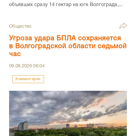
объявших сразу 14 гектар на юге Волгограда,...
Общество
Угроза удара БПЛА сохраняется
в Волгоградской области седьмой
час
09.08.2026
06:04
Комментарии