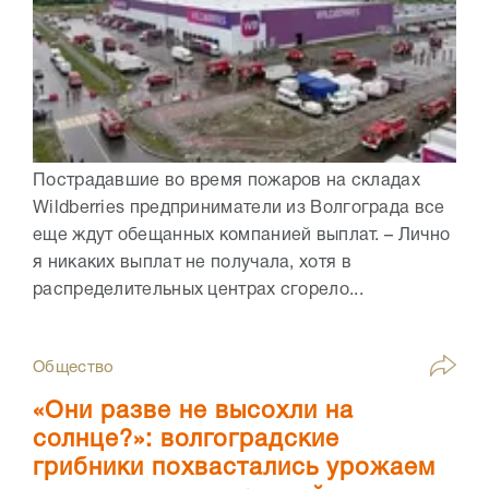
Пострадавшие во время пожаров на складах
Wildberries предприниматели из Волгограда все
еще ждут обещанных компанией выплат. – Лично
я никаких выплат не получала, хотя в
распределительных центрах сгорело...
Общество
«Они разве не высохли на
солнце?»: волгоградские
грибники похвастались урожаем