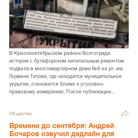
В Краснооктябрьском районе Волгограда
история с бутафорским капитальным ремонтом
подвала в многоквартирном доме №6 на ул. им.
Германа Титова, где находится муниципальное
укрытие, становится ближе к уголовно-
правовому измерению. После публикации...
Общество
Времени до сентября: Андрей
Бочаров озвучил дедлайн для