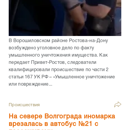
В Ворошиловском районе Ростова-на-Дону
возбуждено уголовное дело по факту
умышленного уничтожения имущества. Как
передает Привет-Ростов, следователи
квалифицировали происшествие по части 2
статьи 167 УК РФ – «Умышленное уничтожение
или повреждение...
Происшествия
На севере Волгограда иномарка
врезалась в автобус №21 с