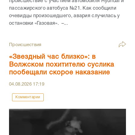
происшествие с участием автомобиля Hyundai и
пассажирского автобуса №21. Как сообщили
очевидцы произошедшего, авария случилась у
остановки «Газовая». –...
Происшествия
«Звездный час близко»: в
Волжском похитителю суслика
пообещали скорое наказание
04.08.2026
17:19
Комментарии