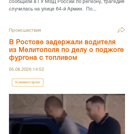
сообщили в ГУ МВД России по региону, трагедия
случилась на улице 64-й Армии. По...
Происшествия
В Ростове задержали водителя
из Мелитополя по делу о поджоге
фургона с топливом
05.08.2026
14:52
Комментарии