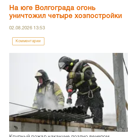
На юге Волгограда огонь
уничтожил четыре хозпостройки
02.08.2026
13:53
Комментарии
Крупный пожар накануне поздно вечером