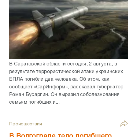
В Саратовской области сегодня, 2 августа, в
результате террористической атаки украинских
БПЛА погибли два человека. Об этом, как
сообщает «СарИнформ», рассказал губернатор
Роман Бусаргин. Он выразил соболезнования
семьям погибших и...
Происшествия
В Волгограде тело погибшего