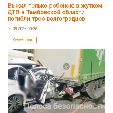
Выжил только ребенок: в жутком
ДТП в Тамбовской области
погибли трое волгоградцев
04.08.2026
09:26
Комментарии