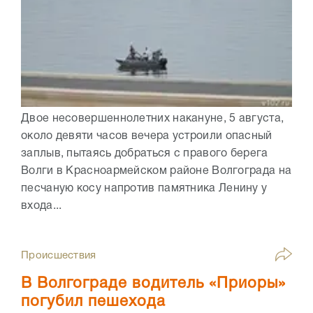
Двое несовершеннолетних накануне, 5 августа,
около девяти часов вечера устроили опасный
заплыв, пытаясь добраться с правого берега
Волги в Красноармейском районе Волгограда на
песчаную косу напротив памятника Ленину у
входа...
Происшествия
В Волгограде водитель «Приоры»
погубил пешехода