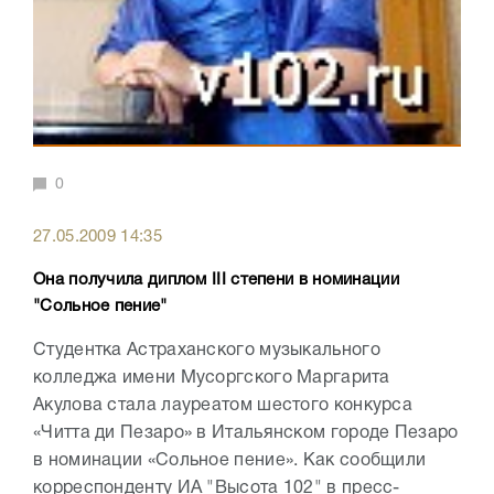
0
27.05.2009 14:35
Она получила диплом III степени в номинации
"Сольное пение"
Cтудентка Астраханского музыкального
колледжа имени Мусоргского Маргарита
Акулова стала лауреатом шестого конкурса
«Читта ди Пезаро» в Итальянском городе Пезаро
в номинации «Сольное пение». Как сообщили
корреспонденту ИА "Высота 102" в пресс-