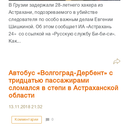
В Грузии задержали 28-летнего хакера из
Астрахани, подозреваемого в убийстве
следователя по особо важным делам Евгении
Шишкиной. Об этом сообщает ИА «Астрахань
24» со ссылкой на «Русскую службу Би-би-си».
Как...
Автобус «Волгоград-Дербент» с
тридцатью пассажирами
сломался в степи в Астраханской
области
13.11.2018
21:32
Комментарии
0