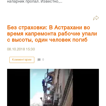
напарник пропал. Известно,...
Без страховки: В Астрахани во
время капремонта рабочие упали
с высоты, один человек погиб
08.10.2018
15:30
Комментарии
0