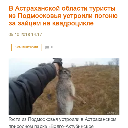
В Астраханской области туристы
из Подмосковья устроили погоню
за зайцем на квадроцикле
05.10.2018
14:17
Комментарии
0
Гости из Подмосковья устроили в Астраханском
природном парке «Волго-Ахтубинское