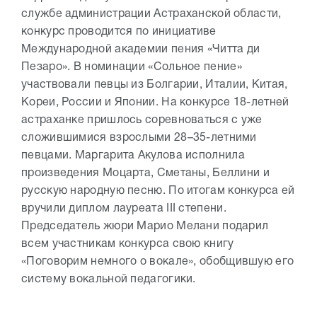
службе администрации Астраханской области,
конкурс проводится по инициативе
Международной академии пения «Читта ди
Пезаро». В номинации «Сольное пение»
участвовали певцы из Болгарии, Италии, Китая,
Кореи, России и Японии. На конкурсе 18-летней
астраханке пришлось соревноваться с уже
сложившимися взрослыми 28–35-летними
певцами. Маргарита Акулова исполнила
произведения Моцарта, Сметаны, Беллини и
русскую народную песню. По итогам конкурса ей
вручили диплом лауреата III степени.
Председатель жюри Марио Мелани подарил
всем участникам конкурса свою книгу
«Поговорим немного о вокале», обобщившую его
систему вокальной педагогики.