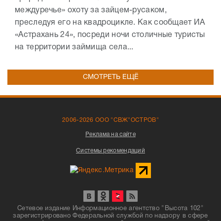
междуречье» охоту за зайцем-русаком,
преследуя его на квадроцикле. Как сообщает ИА
«Астрахань 24», посреди ночи столичные туристы
на территории займища села...
СМОТРЕТЬ ЕЩЁ
2006-2026 ООО "СВЖ"ОСТРОВ"
Реклама на сайте
Системы рекомендаций
Сетевое издание Информационное агентство "Высота 102"
зарегистрировано Федеральной службой по надзору в сфере