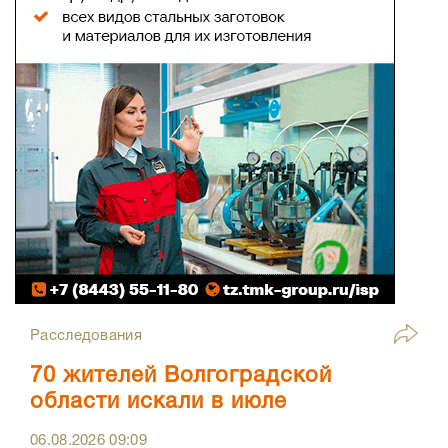
Расследования
70 жителей Волгоградской
области искали в июле
06.08.2026
09:09