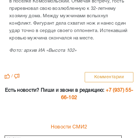
в поселке Комсомольский. Отмечая встречу, гость
приревновал свою возлюбленную к 32-летнему
хозяину дома. Между мужчинами вспыхнул
конфликт. Фигурант дела схватил нож и нанес один
удар точно в сердце своего оппонента. Истекавший
кровью мужчина скончался на месте.
Фото: архив ИА «Высота 102»
/
Комментарии
Есть новости? Пиши и звони в редакцию:
+7 (937) 55-
66-102
Новости СМИ2