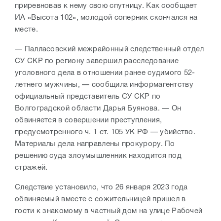
приревновав к нему свою спутницу. Как сообщает
ИА «Высота 102», молодой соперник скончался на
месте.
— Палласовский межрайонный следственный отдел
СУ СКР по региону завершил расследование
уголовного дела в отношении ранее судимого 52-
летнего мужчины, — сообщила информагентству
официальный представитель СУ СКР по
Волгоградской области Дарья Буянова. — Он
обвиняется в совершении преступления,
предусмотренного ч. 1 ст. 105 УК РФ — убийство.
Материалы дела направлены прокурору. По
решению суда злоумышленник находится под
стражей.
Следствие установило, что 26 января 2023 года
обвиняемый вместе с сожительницей пришел в
гости к знакомому в частный дом на улице Рабочей