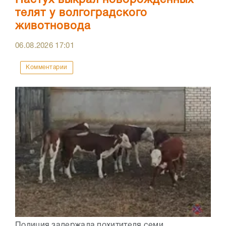
Пастух выкрал новорожденных
телят у волгоградского
животновода
06.08.2026
17:01
Комментарии
Полиция задержала похитителя семи