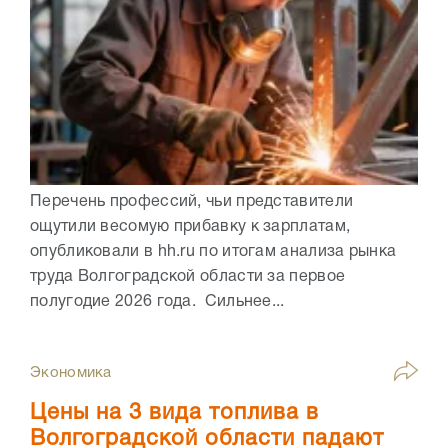
Перечень профессий, чьи представители
ощутили весомую прибавку к зарплатам,
опубликовали в hh.ru по итогам анализа рынка
труда Волгоградской области за первое
полугодие 2026 года. Сильнее...
Экономика
Цены на 3 вида топлива в
Волгоградской области падают