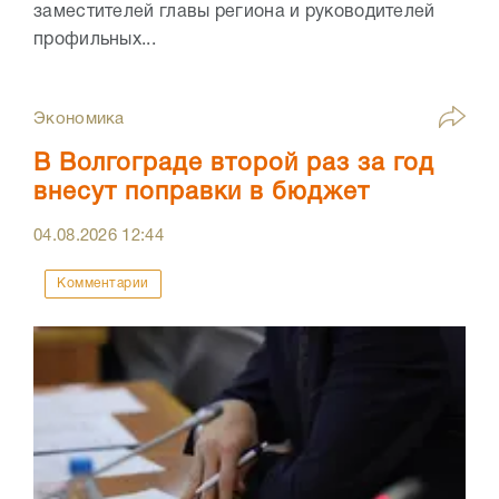
заместителей главы региона и руководителей
профильных...
Экономика
В Волгограде второй раз за год
внесут поправки в бюджет
04.08.2026
12:44
Комментарии