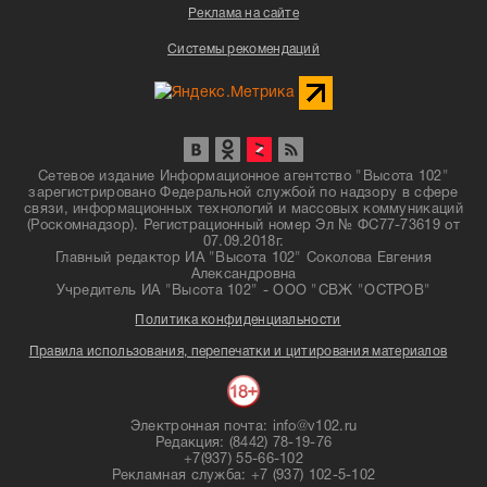
Реклама на сайте
Системы рекомендаций
Сетевое издание Информационное агентство "Высота 102"
зарегистрировано Федеральной службой по надзору в сфере
связи, информационных технологий и массовых коммуникаций
(Роскомнадзор). Регистрационный номер Эл № ФС77-73619 от
07.09.2018г.
Главный редактор ИА "Высота 102" Соколова Евгения
Александровна
Учредитель ИА "Высота 102" - ООО "СВЖ "ОСТРОВ"
Политика конфиденциальности
Правила использования, перепечатки и цитирования материалов
Электронная почта: info@v102.ru
Редакция: (8442) 78-19-76
+7(937) 55-66-102
Рекламная служба: +7 (937) 102-5-102