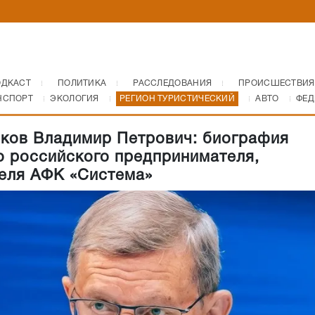
ОДКАСТ
ПОЛИТИКА
РАССЛЕДОВАНИЯ
ПРОИСШЕСТВИЯ
НСПОРТ
ЭКОЛОГИЯ
РЕГИОН ТУРИСТИЧЕСКИЙ
АВТО
ФЕД
ков Владимир Петрович: биография
о российского предпринимателя,
еля АФК «Система»