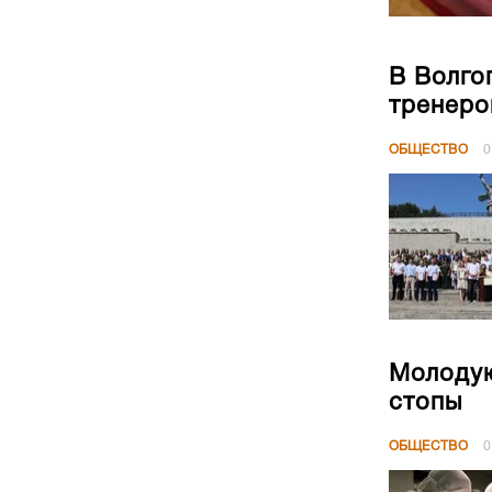
В Волго
тренеро
ОБЩЕСТВО
0
Молодую
стопы
ОБЩЕСТВО
0