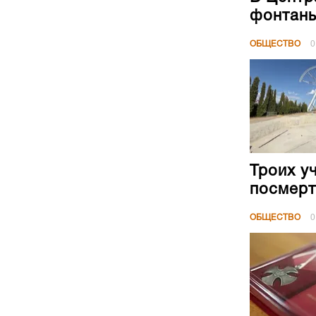
фонтан
ОБЩЕСТВО
0
Троих у
посмерт
ОБЩЕСТВО
0