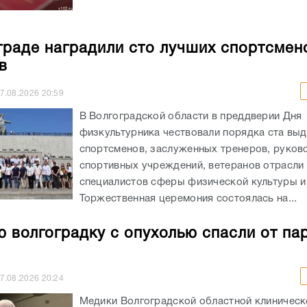
граде наградили сто лучших спортсмен
в
7.08.2026
20:59
В Волгоградской области в преддверии Дня
физкультурника чествовали порядка ста вы
спортсменов, заслуженных тренеров, руков
спортивных учреждений, ветеранов отрасли 
специалистов сферы физической культуры и
Торжественная церемония состоялась на...
 волгоградку с опухолью спасли от па
7.08.2026
20:24
Медики Волгоградской областной клиничес