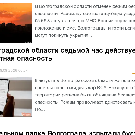
В Волгоградской области отменён режим бе
опасности. Рассылку соответствующих увед
05:56 8 августа начало МЧС России через в
приложение и смс. Волгоградцы и гости реги
могут покинуть укрытия,...
градской области седьмой час действу
тная опасность
8.08.2026
05:54
8 августа в Волгоградской области жители в
провели ночь, ожидая удар ВСУ. Накануне в 
территории региона была объявлена беспил
опасность. Режим продолжает действовать и
По...
альном парке Волгограда испытали бу