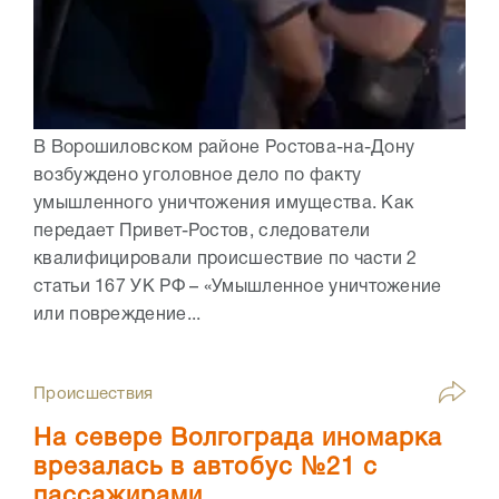
В Ворошиловском районе Ростова-на-Дону
возбуждено уголовное дело по факту
умышленного уничтожения имущества. Как
передает Привет-Ростов, следователи
квалифицировали происшествие по части 2
статьи 167 УК РФ – «Умышленное уничтожение
или повреждение...
Происшествия
На севере Волгограда иномарка
врезалась в автобус №21 с
пассажирами