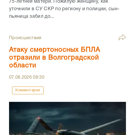
75-летней матери. Пожилую женщину, как
уточнили в СУ СКР по региону и полиции, сын-
пьяница забил до...
Происшествия
Атаку смертоносных БПЛА
отразили в Волгоградской
области
07.08.2026
08:30
Комментарии