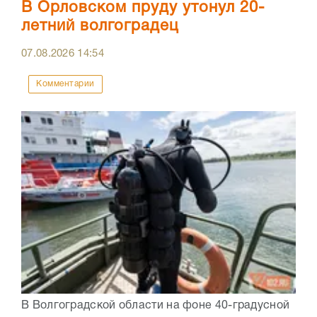
В Орловском пруду утонул 20-
летний волгоградец
07.08.2026
14:54
Комментарии
В Волгоградской области на фоне 40-градусной