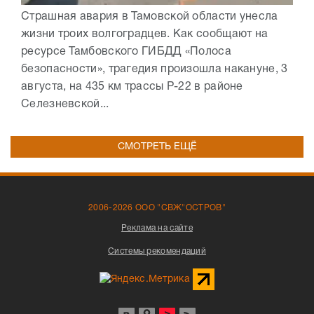
Страшная авария в Тамовской области унесла
жизни троих волгоградцев. Как сообщают на
ресурсе Тамбовского ГИБДД «Полоса
безопасности», трагедия произошла накануне, 3
августа, на 435 км трассы Р-22 в районе
Селезневской...
СМОТРЕТЬ ЕЩЁ
2006-2026 ООО "СВЖ"ОСТРОВ"
Реклама на сайте
Системы рекомендаций