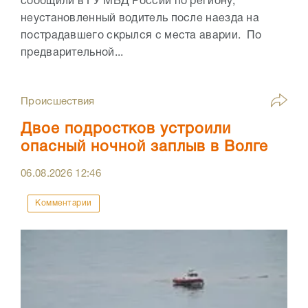
сообщили в ГУ МВД России по региону,
неустановленный водитель после наезда на
пострадавшего скрылся с места аварии. По
предварительной...
Происшествия
Двое подростков устроили
опасный ночной заплыв в Волге
06.08.2026
12:46
Комментарии