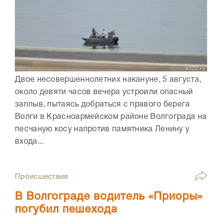
Двое несовершеннолетних накануне, 5 августа,
около девяти часов вечера устроили опасный
заплыв, пытаясь добраться с правого берега
Волги в Красноармейском районе Волгограда на
песчаную косу напротив памятника Ленину у
входа...
Происшествия
В Волгограде водитель «Приоры»
погубил пешехода