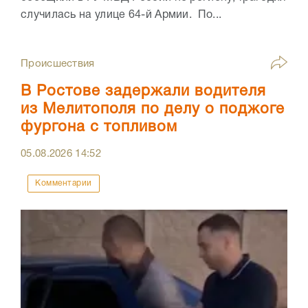
случилась на улице 64-й Армии. По...
Происшествия
В Ростове задержали водителя
из Мелитополя по делу о поджоге
фургона с топливом
05.08.2026
14:52
Комментарии