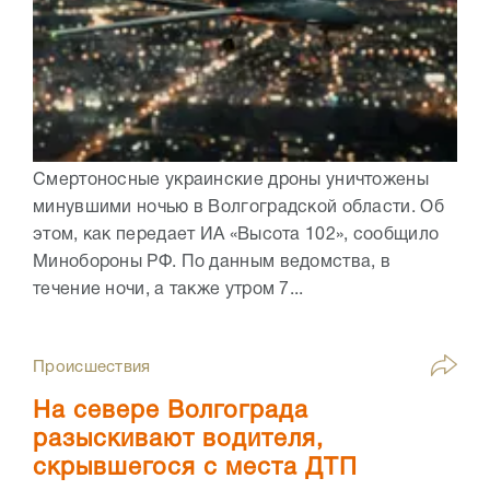
Смертоносные украинские дроны уничтожены
минувшими ночью в Волгоградской области. Об
этом, как передает ИА «Высота 102», сообщило
Минобороны РФ. По данным ведомства, в
течение ночи, а также утром 7...
Происшествия
На севере Волгограда
разыскивают водителя,
скрывшегося с места ДТП