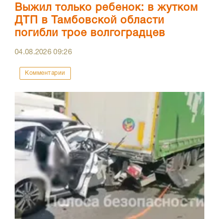
Выжил только ребенок: в жутком
ДТП в Тамбовской области
погибли трое волгоградцев
04.08.2026
09:26
Комментарии