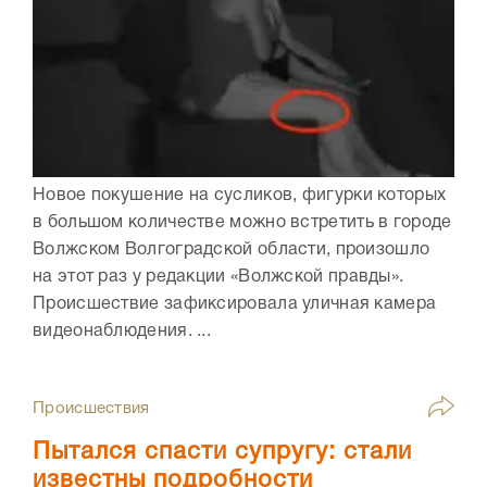
Новое покушение на сусликов, фигурки которых
в большом количестве можно встретить в городе
Волжском Волгоградской области, произошло
на этот раз у редакции «Волжской правды».
Происшествие зафиксировала уличная камера
видеонаблюдения. ...
Происшествия
Пытался спасти супругу: стали
известны подробности