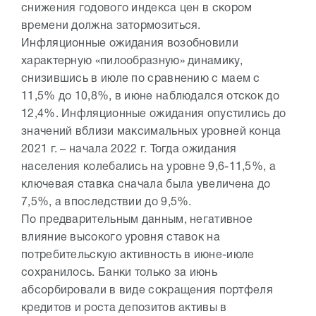
снижения годового индекса цен в скором
времени должна затормозиться.
Инфляционные ожидания возобновили
характерную «пилообразную» динамику,
снизившись в июле по сравнению с маем с
11,5% до 10,8%, в июне наблюдался отскок до
12,4%. Инфляционные ожидания опустились до
значений вблизи максимальных уровней конца
2021 г. – начала 2022 г. Тогда ожидания
населения колебались на уровне 9,6-11,5%, а
ключевая ставка сначала была увеличена до
7,5%, а впоследствии до 9,5%.
По предварительным данным, негативное
влияние высокого уровня ставок на
потребительскую активность в июне-июле
сохранилось. Банки только за июнь
абсорбировали в виде сокращения портфеля
кредитов и роста депозитов активы в