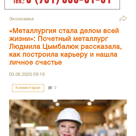
Экономика
«Металлургия стала делом всей
жизни»: Почетный металлург
Людмила Цымбалюк рассказала,
как построила карьеру и нашла
личное счастье
03.08.2026
09:18
Комментарии
0