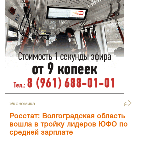
Экономика
Росстат: Волгоградская область
вошла в тройку лидеров ЮФО по
средней зарплате