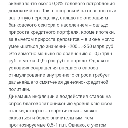
эквиваленте около 0,3% годового потребления
домохозяйств. Так, с поправкой на сезонность и
валютную переоценку, сальдо по операциям
банковского сектора с населением – сальдо
прироста кредитного портфеля, кроме ипотеки,
за вычетом прироста депозитов – в июне могло
уменьшиться до значений -200…-250 млрд руб.
Это заметно меньше по сравнению с -0,5 трлн
руб. в мае и -0,9 трлн руб. в апреле. Однако в
условиях сокращения внешнего спроса
стимулирование внутреннего спроса требует
дальнейшего смягчения денежно-кредитной
политики.
Динамика инфляции и воздействия ставок на
спрос благоволит снижению уровня ключевой
ставки, которое – теоретически – может
оказаться и более значительным, чем
прогнозируемые 0,5-1 п.п. Однако, с учетом