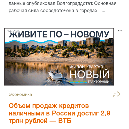
данные опубликовал Волгограддстат. Основная
рабочая сила сосредоточена в городах - ...
РЕКЛАМА
Экономика
Объем продаж кредитов
наличными в России достиг 2,9
трлн рублей — ВТБ