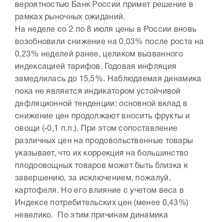
вероятностью Банк России примет решение в
рамках рыночных ожиданий.
На неделе со 2 по 8 июля цены в России вновь
возобновили снижение на 0,03% после роста на
0,23% неделей ранее, целиком вызванного
индексацией тарифов. Годовая инфляция
замедлилась до 15,5%. Наблюдаемая динамика
пока не является индикатором устойчивой
дефляционной тенденции: основной вклад в
снижение цен продолжают вносить фрукты и
овощи (-0,1 п.п.). При этом сопоставление
различных цен на продовольственные товары
указывает, что их коррекция на большинство
плодоовощных товаров может быть близка к
завершению, за исключением, пожалуй,
картофеля. Но его влияние с учетом веса в
Индексе потребительских цен (менее 0,43%)
невелико. По этим причинам динамика