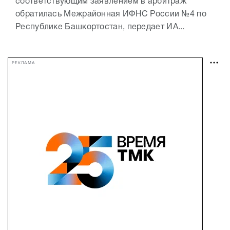
соответствующим заявлением в арбитраж
обратилась Межрайонная ИФНС России №4 по
Республике Башкортостан, передает ИА...
РЕКЛАМА