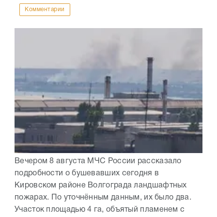
Комментарии
Вечером 8 августа МЧС России рассказало
подробности о бушевавших сегодня в
Кировском районе Волгограда ландшафтных
пожарах. По уточнённым данным, их было два.
Участок площадью 4 га, объятый пламенем с