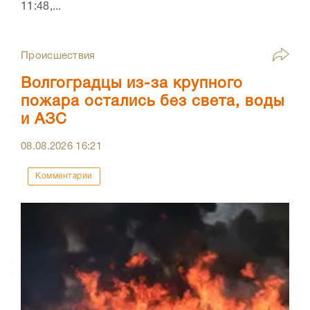
11:48,...
Происшествия
Волгоградцы из-за крупного
пожара остались без света, воды
и АЗС
08.08.2026
16:21
Комментарии