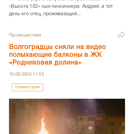
«Высота 102» сын пенсионера Андрей, в тот
день его отец, проживающий...
Происшествия
Волгоградцы сняли на видео
полыхающие балконы в ЖК
«Родниковая долина»
10.08.2026
11:53
Комментарии