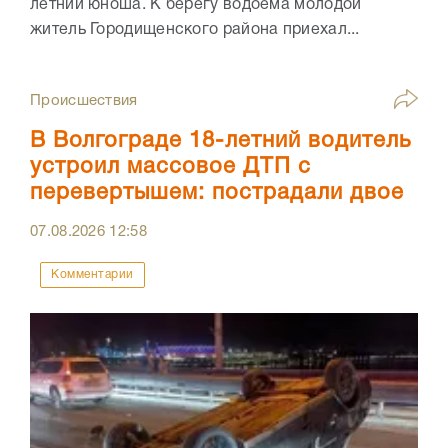
летний юноша. К берегу водоема молодой
житель Городищенского района приехал...
Происшествия
В Волгограде 18-летний водитель
устроил массовое ДТП с
перевертышем: пострадали двое
07.08.2026
12:58
Комментарии