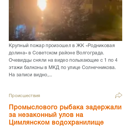
Крупный пожар произошел в ЖК «Родниковая
долина» в Советском районе Волгограда.
Очевидцы сняли на видео полыхающие с 1 по 4
этажи балконы в МКД по улице Солнечникова.
На записи видно,...
Происшествия
Промыслового рыбака задержали
за незаконный улов на
Цимлянском водохранилище