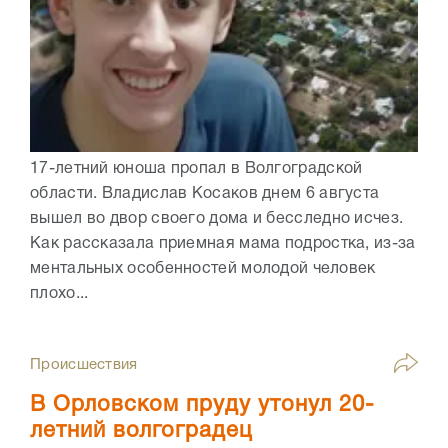
17-летний юноша пропал в Волгоградской
области. Владислав Косаков днем 6 августа
вышел во двор своего дома и бесследно исчез.
Как рассказала приемная мама подростка, из-за
ментальных особенностей молодой человек
плохо...
Происшествия
В Орловском пруду утонул 20-
летний волгоградец