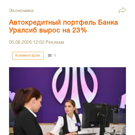
Экономика
Автокредитный портфель Банка
Уралсиб вырос на 23%
05.08.2026
12:02
Реклама
Комментарии
0