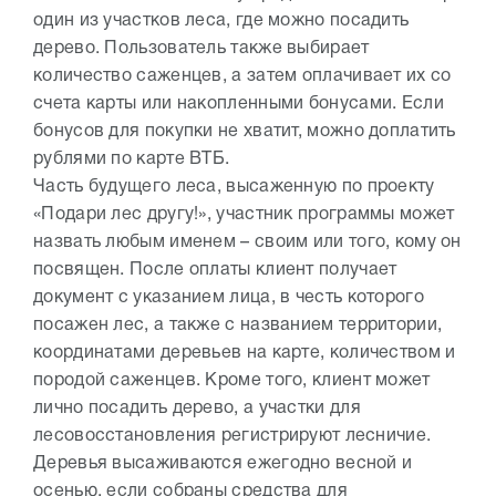
один из участков леса, где можно посадить
дерево. Пользователь также выбирает
количество саженцев, а затем оплачивает их со
счета карты или накопленными бонусами. Если
бонусов для покупки не хватит, можно доплатить
рублями по карте ВТБ.
Часть будущего леса, высаженную по проекту
«Подари лес другу!», участник программы может
назвать любым именем – своим или того, кому он
посвящен. После оплаты клиент получает
документ с указанием лица, в честь которого
посажен лес, а также с названием территории,
координатами деревьев на карте, количеством и
породой саженцев. Кроме того, клиент может
лично посадить дерево, а участки для
лесовосстановления регистрируют лесничие.
Деревья высаживаются ежегодно весной и
осенью, если собраны средства для