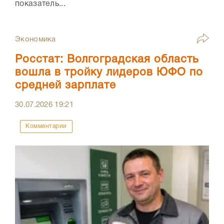
показатель...
Экономика
Росстат: Волгоградская область
вошла в тройку лидеров ЮФО по
средней зарплате
30.07.2026
19:21
Комментарии