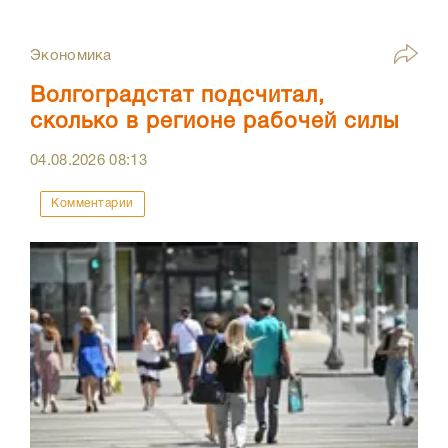
Экономика
Волгоградстат подсчитал,
сколько в регионе рабочей силы
04.08.2026
08:13
Комментарии