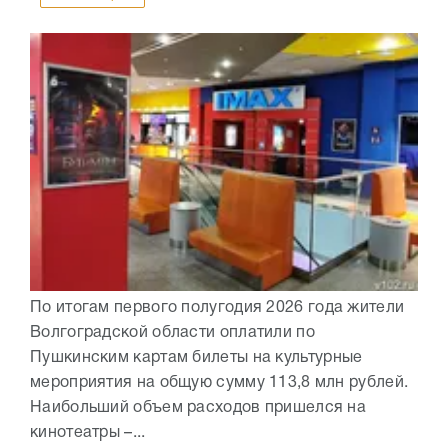
По итогам первого полугодия 2026 года жители
Волгоградской области оплатили по
Пушкинским картам билеты на культурные
мероприятия на общую сумму 113,8 млн рублей.
Наибольший объем расходов пришелся на
кинотеатры –...