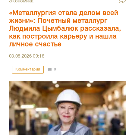
Экономика
«Металлургия стала делом всей
жизни»: Почетный металлург
Людмила Цымбалюк рассказала,
как построила карьеру и нашла
личное счастье
03.08.2026
09:18
Комментарии
0