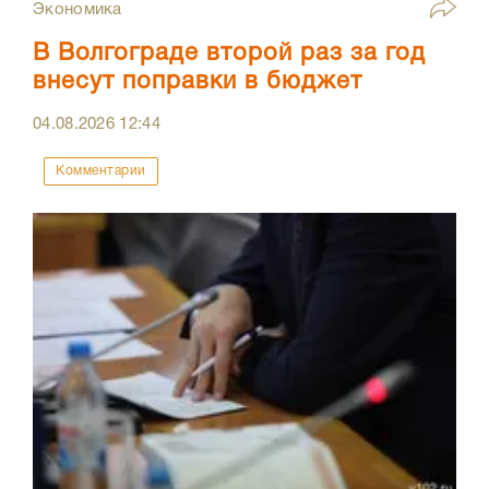
Экономика
В Волгограде второй раз за год
внесут поправки в бюджет
04.08.2026
12:44
Комментарии