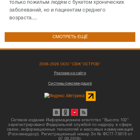
только пожилым людям с букетом хронических
заболеваний, но и пациентам среднего
возраста....
СМОТРЕТЬ ЕЩЁ
2006-2026 ООО "СВЖ"ОСТРОВ"
Реклама на сайте
Системы рекомендаций
Сетевое издание Информационное агентство "Высота 102"
зарегистрировано Федеральной службой по надзору в сфере
связи, информационных технологий и массовых коммуникаций
(Роскомнадзор). Регистрационный номер Эл № ФС77-73619 от
07.09.2018г.