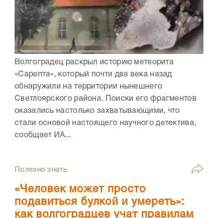
Волгоградец раскрыл историю метеорита
«Сарепта», который почти два века назад
обнаружили на территории нынешнего
Светлоярского района. Поиски его фрагментов
оказались настолько захватывающими, что
стали основой настоящего научного детектива,
сообщает ИА...
Полезно знать
«Человек может просто
подавиться булкой и умереть»:
как волгоградцев учат правилам