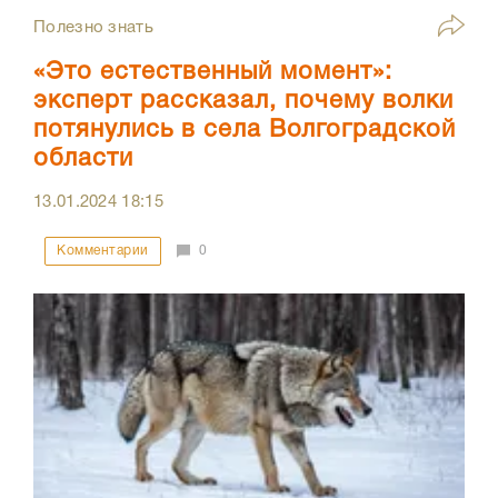
Полезно знать
«Это естественный момент»:
эксперт рассказал, почему волки
потянулись в села Волгоградской
области
13.01.2024
18:15
Комментарии
0