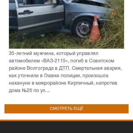
35-летний мужчина, который управлял
автомобилем «ВАЗ-2115», погиб в Советском
районе Волгограда в ДТП. Смертельная авария,
как уточнили в Главке полиции, произошла
накануне в микрорайоне Кирпичный, напротив
дома №2б по ул....
СМОТРЕТЬ ЕЩЁ