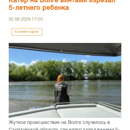
Катер на Волге винтами изрезал
5-летнего ребенка
02.08.2026
17:00
Комментарии
Жуткое происшествие на Волге случилось в
Саратовской области, где катер задел винами 5-