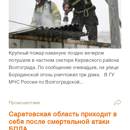
Крупный пожар накануне поздно вечером
потушили в частном секторе Кировского района
Волгограда. По сообщению очевидцев, на улице
Бородинской огонь уничтожил три дома. В ГУ
МЧС России по Волгоградской...
Происшествия
Саратовская область приходит в
себя после смертельной атаки
БПЛА