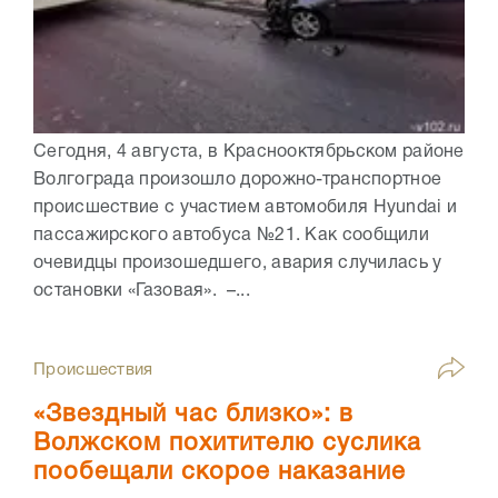
Сегодня, 4 августа, в Краснооктябрьском районе
Волгограда произошло дорожно-транспортное
происшествие с участием автомобиля Hyundai и
пассажирского автобуса №21. Как сообщили
очевидцы произошедшего, авария случилась у
остановки «Газовая». –...
Происшествия
«Звездный час близко»: в
Волжском похитителю суслика
пообещали скорое наказание