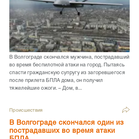
В Волгограде скончался мужчина, пострадавший
во время беспилотной атаки на город. Пытаясь
спасти гражданскую супругу из загоревшегося
после прилета БПЛА дома, он получил
тяжелейшие ожоги. – Дом, в...
Происшествия
В Волгограде скончался один из
пострадавших во время атаки