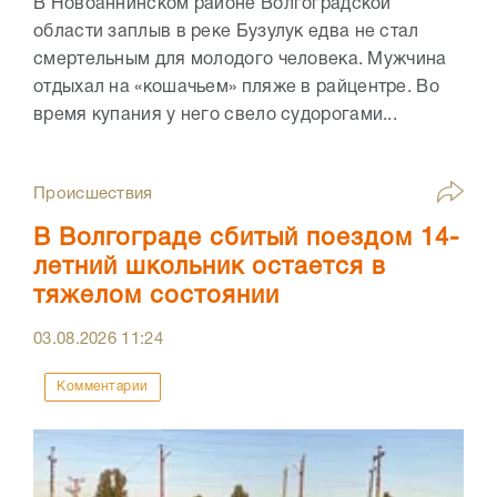
В Новоаннинском районе Волгоградской
области заплыв в реке Бузулук едва не стал
смертельным для молодого человека. Мужчина
отдыхал на «кошачьем» пляже в райцентре. Во
время купания у него свело судорогами...
Происшествия
В Волгограде сбитый поездом 14-
летний школьник остается в
тяжелом состоянии
03.08.2026
11:24
Комментарии