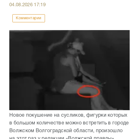
04.08.2026
17:19
Комментарии
Новое покушение на сусликов, фигурки которых
в большом количестве можно встретить в городе
Волжском Волгоградской области, произошло
на этот раз у редакции «Волжской правды».