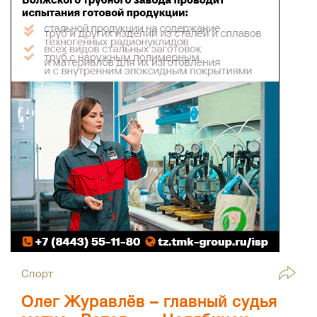
Спорт
Олег Журавлёв – главный судья