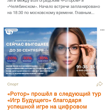
лиги между волгоградским «Ротором» и
«Челябинском». Начало встречи запланировано
на 18:30 по московскому времени. Главным...
РЕКЛАМА
Спорт
«Ротор» прошёл в следующий тур
«Игр Будущего» благодаря
успешной игре на цифровом