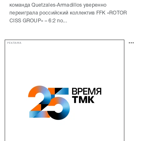
команда Quetzales‑Armadillos уверенно
переиграла российский коллектив FFK «ROTOR
CISS GROUP» – 6:2 по...
РЕКЛАМА