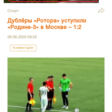
Спорт
Дублёры «Ротора» уступили
«Родине‑3» в Москве – 1:2
09.08.2026
09:30
Комментарии