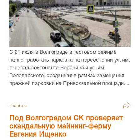
С 21 июля в Волгограде в тестовом режиме
начнет работать парковка на пересечении ул. им.
генерал-лейтенанта Воронина и ул. им.
Володарского, созданная в рамках замещения
прежней парковки на Привокзальной площади....
Главное
Под Волгоградом СК проверяет
скандальную майнинг-ферму
Евгения Ищенко