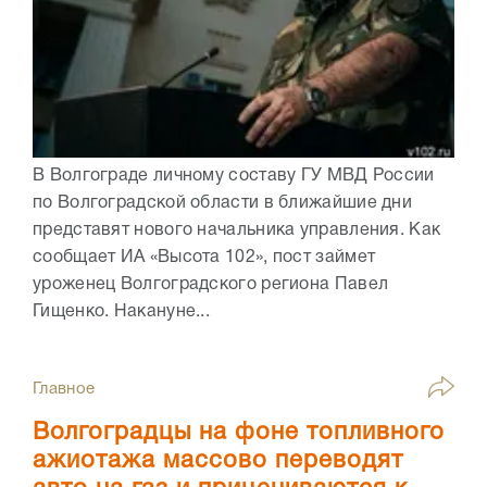
В Волгограде личному составу ГУ МВД России
по Волгоградской области в ближайшие дни
представят нового начальника управления. Как
сообщает ИА «Высота 102», пост займет
уроженец Волгоградского региона Павел
Гищенко. Накануне...
Главное
Волгоградцы на фоне топливного
ажиотажа массово переводят