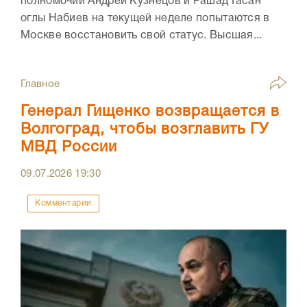
полномочий Андрей Кузнецов и Рашад Гасан
оглы Набиев на текущей неделе попытаются в
Москве восстановить свой статус. Высшая...
Главное
Генерал Гищенко возвращается в
Волгоград, чтобы возглавить ГУ
МВД России
09.07.2026
19:30
Комментарии