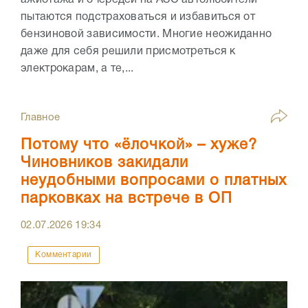
ажиотажа и очередей на АЗС автолюбители
пытаются подстраховаться и избавиться от
бензиновой зависимости. Многие неожиданно
даже для себя решили присмотреться к
электрокарам, а те,...
Главное
Потому что «ёлочкой» – хуже?
Чиновников закидали
неудобными вопросами о платных
парковках на встрече в ОП
02.07.2026
19:34
Комментарии