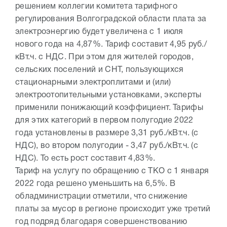
решением коллегии комитета тарифного
регулирования Волгоградской области плата за
электроэнергию будет увеличена с 1 июля
нового года на 4,87%. Тариф составит 4,95 руб./
кВт.ч. с НДС. При этом для жителей городов,
сельских поселений и СНТ, пользующихся
стационарными электроплитами и (или)
электроотопительными установками, эксперты
применили понижающий коэффициент. Тарифы
для этих категорий в первом полугодие 2022
года установлены в размере 3,31 руб./кВт.ч. (с
НДС), во втором полугодии - 3,47 руб./кВт.ч. (с
НДС). То есть рост составит 4,83%.
Тариф на услугу по обращению с ТКО с 1 января
2022 года решено уменьшить на 6,5%. В
обладминистрации отметили, что снижение
платы за мусор в регионе происходит уже третий
год подряд благодаря совершенствованию