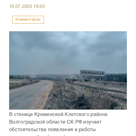
16.07.2026
19:50
Комментарии
В станице Кременской Клетского района
Волгоградской области СК РФ изучает
обстоятельства появления и работы