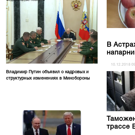
В Астра
напарни
10.12.2018
0
Владимир Путин объявил о кадровых и
структурных изменениях в Минобороны
Таможен
трассе 