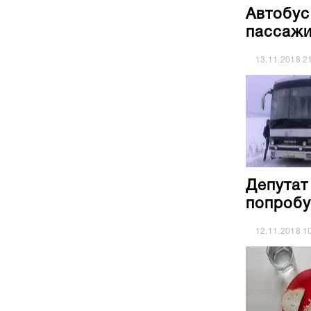
Автобус
пассажи
13.11.2018
2
Депутат
попробу
12.11.2018
1