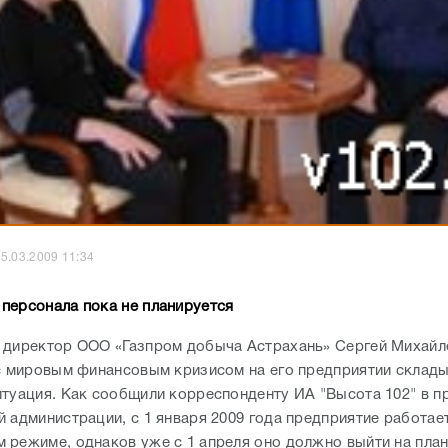
5.03.2009 11:34
персонала пока не планируется
 директор ООО «Газпром добыча Астрахань» Сергей Михайл
 с мировым финансовым кризисом на его предприятии склад
итуация. Как сообщили корреспонденту ИА "Высота 102" в п
 администрации, с 1 января 2009 года предприятие работае
 режиме, однаков уже с 1 апреля оно должно выйти на пла