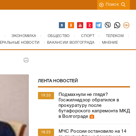
Поиск
ЭКОНОМИКА
ОБЩЕСТВО
СПОРТ
ТЕЛЕКОМ
ЕРАЛЬНЫЕ НОВОСТИ
ВАКАНСИИ ВОЛГОГРАДА
МНЕНИЕ
ЛЕНТА НОВОСТЕЙ
Подмахнули не глядя?
19:33
Госжилнадзор обратился в
прокуратуру после
бутафорского капремонта МКД
в Волгограде
МЧС России остановило на 14
18:23