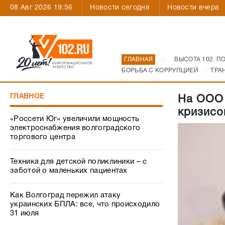
08 Авг 2026 19:56
Новости сегодня
Новости вчера
ГЛАВНАЯ
ВЫСОТА 102. П
БОРЬБА С КОРРУПЦИЕЙ
ТРА
ГЛАВНОЕ
На ООО 
кризисо
«Россети Юг» увеличили мощность
электроснабжения волгоградского
торгового центра
Техника для детской поликлиники – с
заботой о маленьких пациентах
Как Волгоград пережил атаку
украинских БПЛА: все, что происходило
31 июля