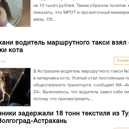
на 10 тысяч рублей. Таким образом политик 
показать, что МРОТ и прожиточный миниму
малы. Об...
хани водитель маршрутного такси взял 
ки кота
Комме
9:52
В Астрахани водитель маршрутного такси №
в напарника кота. Усатый стал постоянным 
общественного транспорта, сообщает ИА «А
24». Выяснилось, что водитель завел себе п
потому что присматривать...
ники задержали 18 тонн текстиля из Ту
Волгоград-Астрахань