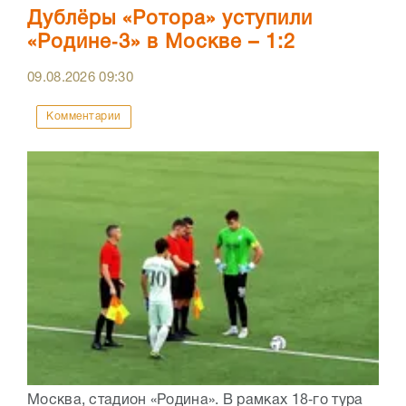
Дублёры «Ротора» уступили
«Родине‑3» в Москве – 1:2
09.08.2026
09:30
Комментарии
Москва, стадион «Родина». В рамках 18‑го тура