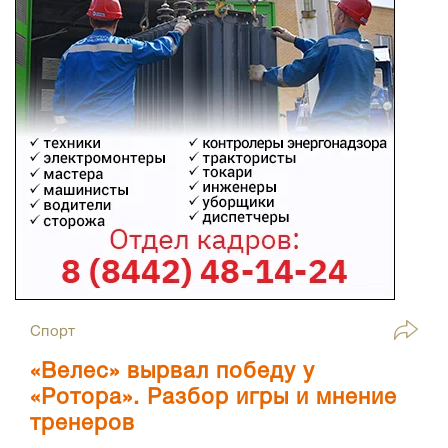
Спорт
«Велес» вырвал победу у
«Ротора». Разбор игры и мнение
тренеров