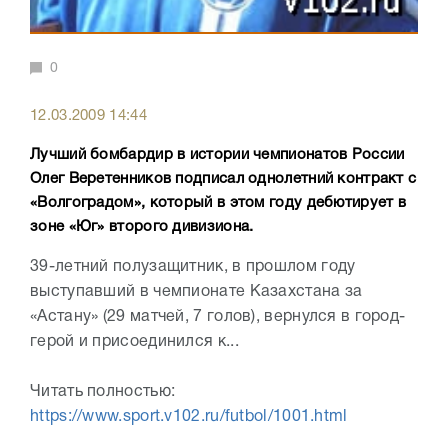
0
12.03.2009 14:44
Лучший бомбардир в истории чемпионатов России
Олег Веретенников подписал однолетний контракт с
«Волгоградом», который в этом году дебютирует в
зоне «Юг» второго дивизиона.
39-летний полузащитник, в прошлом году
выступавший в чемпионате Казахстана за
«Астану» (29 матчей, 7 голов), вернулся в город-
герой и присоединился к...
Читать полностью:
https://www.sport.v102.ru/futbol/1001.html