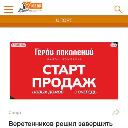
СПОРТ
РЕКЛАМА
Спорт
Веретенников решил завершить