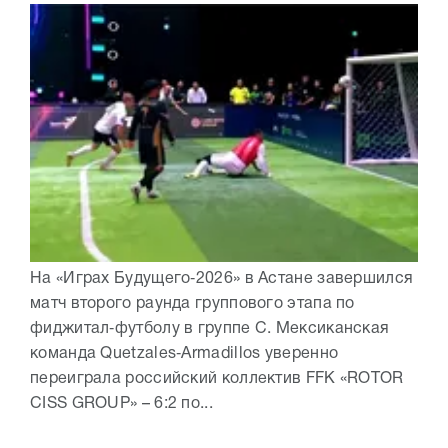
На «Играх Будущего‑2026» в Астане завершился
матч второго раунда группового этапа по
фиджитал‑футболу в группе C. Мексиканская
команда Quetzales‑Armadillos уверенно
переиграла российский коллектив FFK «ROTOR
CISS GROUP» – 6:2 по...