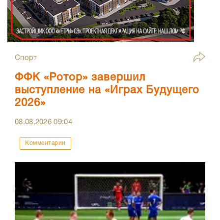
Спорт
ФФК «Ротор» завершил
выступление на «Играх Будущего
2026»
08.08.2026
09:04
Комментарии