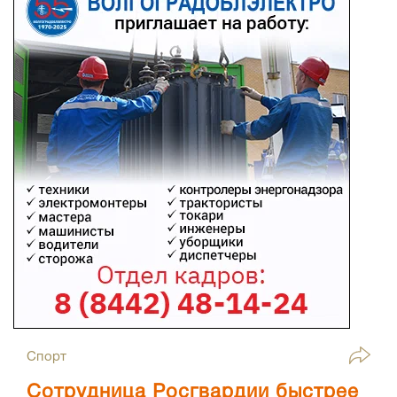
Спорт
Сотрудница Росгвардии быстрее