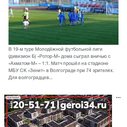
В 19‑м туре Молодёжной футбольной лиги
(дивизион Б) «Ротор‑М» дома сыграл вничью с
«Ахматом‑М» – 1:1. Матч прошёл на стадионе
МБУ СК «Зенит» в Волгограде при 74 зрителях.
Для волгоградцев...
РЕКЛАМА