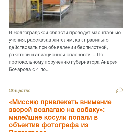
В Волгоградской области проведут масштабные
учения, рассказав жителям, как правильно
действовать при объявлении беспилотной,
ракетной и авиационной опасности. – По
протокольному поручению губернатора Андрея
Бочарова с 4 по...
Общество
«Миссию привлекать внимание
зверей возлагаю на собаку»:
милейшие косули попали в
объектив фотографа из