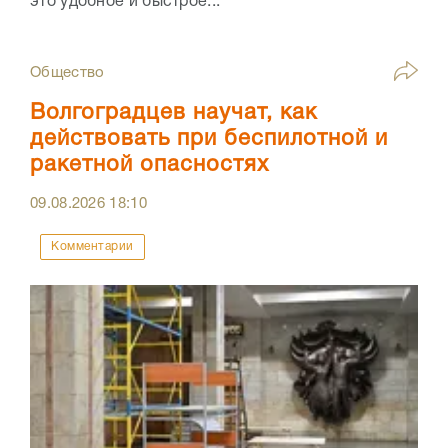
это удобное и быстрое...
Общество
Волгоградцев научат, как
действовать при беспилотной и
ракетной опасностях
09.08.2026
18:10
Комментарии