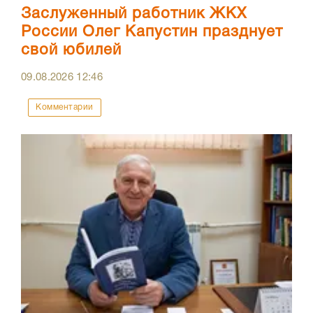
Заслуженный работник ЖКХ
России Олег Капустин празднует
свой юбилей
09.08.2026
12:46
Комментарии