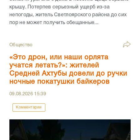
крышу. Потерпев серьезный ущерб из-за
непогоды, житель Светлоярского района до сих
пор не может получить обещанные...
Общество
«Это дрон, или наши орлята
учатся летать?»: жителей
Средней Ахтубы довели до ручки
ночные покатушки байкеров
09.08.2026
15:39
Комментарии