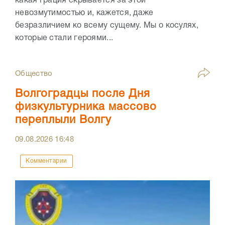
какая грация скрывается за этой
невозмутимостью и, кажется, даже
безразличием ко всему сущему. Мы о косулях,
которые стали героями...
Общество
Волгоградцы после Дня
физкультурника массово
переплыли Волгу
09.08.2026
16:48
Комментарии