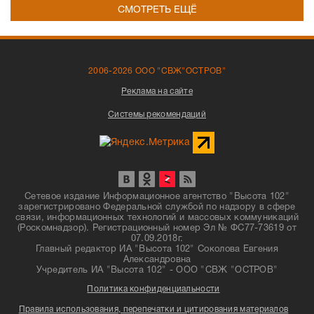
СМОТРЕТЬ ЕЩЁ
2006-2026 ООО "СВЖ"ОСТРОВ"
Реклама на сайте
Системы рекомендаций
Сетевое издание Информационное агентство "Высота 102"
зарегистрировано Федеральной службой по надзору в сфере
связи, информационных технологий и массовых коммуникаций
(Роскомнадзор). Регистрационный номер Эл № ФС77-73619 от
07.09.2018г.
Главный редактор ИА "Высота 102" Соколова Евгения
Александровна
Учредитель ИА "Высота 102" - ООО "СВЖ "ОСТРОВ"
Политика конфиденциальности
Правила использования, перепечатки и цитирования материалов