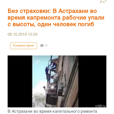
Без страховки: В Астрахани во
время капремонта рабочие упали
с высоты, один человек погиб
08.10.2018
15:30
Комментарии
0
В Астрахани во время капитального ремонта