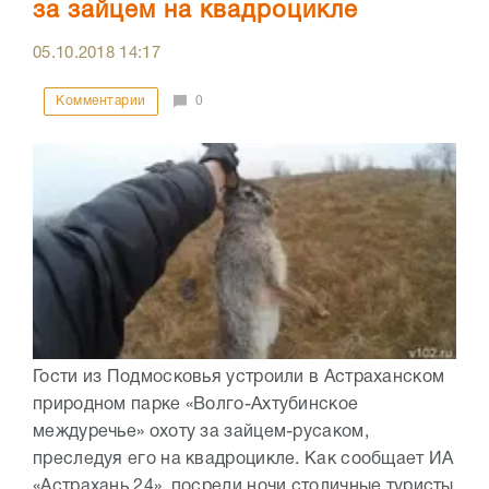
за зайцем на квадроцикле
05.10.2018
14:17
Комментарии
0
Гости из Подмосковья устроили в Астраханском
природном парке «Волго-Ахтубинское
междуречье» охоту за зайцем-русаком,
преследуя его на квадроцикле. Как сообщает ИА
«Астрахань 24», посреди ночи столичные туристы