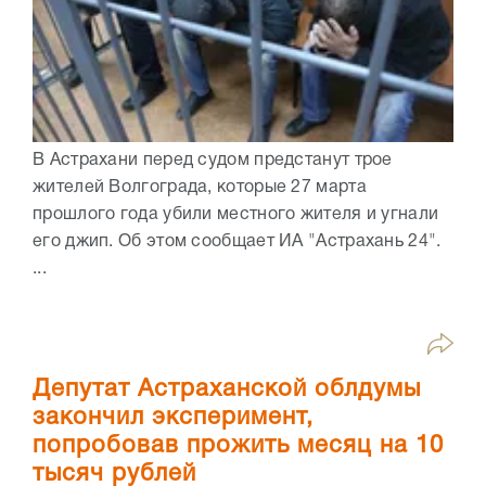
В Астрахани перед судом предстанут трое
жителей Волгограда, которые 27 марта
прошлого года убили местного жителя и угнали
его джип. Об этом сообщает ИА "Астрахань 24".
...
Депутат Астраханской облдумы
закончил эксперимент,
попробовав прожить месяц на 10
тысяч рублей