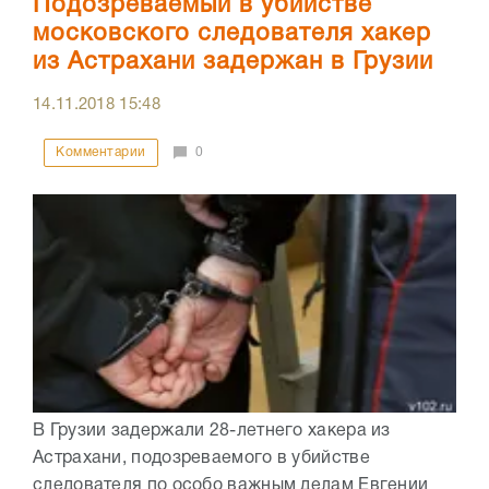
Подозреваемый в убийстве
московского следователя хакер
из Астрахани задержан в Грузии
14.11.2018
15:48
Комментарии
0
В Грузии задержали 28-летнего хакера из
Астрахани, подозреваемого в убийстве
следователя по особо важным делам Евгении