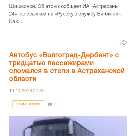
Шишкиной. Об этом сообщает ИА «Астрахань
24» со ссылкой на «Русскую службу Би-би-си».
Как...
Автобус «Волгоград-Дербент» с
тридцатью пассажирами
сломался в степи в Астраханской
области
13.11.2018
21:32
Комментарии
0