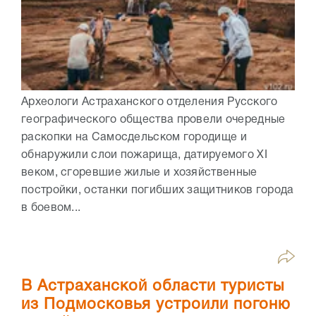
Археологи Астраханского отделения Русского
географического общества провели очередные
раскопки на Самосдельском городище и
обнаружили слои пожарища, датируемого XI
веком, сгоревшие жилые и хозяйственные
постройки, останки погибших защитников города
в боевом...
В Астраханской области туристы
из Подмосковья устроили погоню