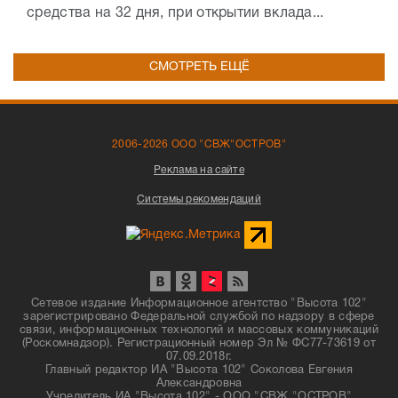
средства на 32 дня, при открытии вклада...
СМОТРЕТЬ ЕЩЁ
2006-2026 ООО "СВЖ"ОСТРОВ"
Реклама на сайте
Системы рекомендаций
Сетевое издание Информационное агентство "Высота 102"
зарегистрировано Федеральной службой по надзору в сфере
связи, информационных технологий и массовых коммуникаций
(Роскомнадзор). Регистрационный номер Эл № ФС77-73619 от
07.09.2018г.
Главный редактор ИА "Высота 102" Соколова Евгения
Александровна
Учредитель ИА "Высота 102" - ООО "СВЖ "ОСТРОВ"