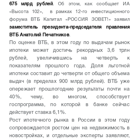
675 млрд рублей
. Об этом, как сообщает ИА
«Высота 102», в рамках 12-го инвестиционного
форума ВТБ Капитал «РОССИЯ ЗОВЕТ!» заявил
заместитель президента-председателя правления
ВТБ Анатолий Печатников
.
По оценке ВТБ, в этом году по выдачам рынок
ипотеки может достичь рекордных 3,6 трлн
рублей, увеличившись на четверть к
показателям прошлого года. Доля льготной
ипотеки составит до четверти от общего объема
выдач (в пределах 900 млрд рублей). ВТБ уже
опережает прошлогодние результаты почти на
40%, чему, во многом, способствует
госпрограмма, по которой в банке сейчас
действует ставка 6,1%.
Рост ипотечного рынка в России в этом году
сопровождается ростом цен на недвижимость в
новостройках, и отдельные эксперты заявляют,