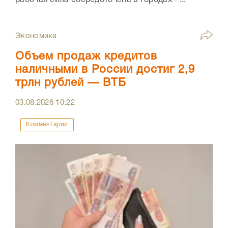
рабочая сила сосредоточена в городах - ...
Экономика
Объем продаж кредитов
наличными в России достиг 2,9
трлн рублей — ВТБ
03.08.2026
10:22
Комментарии