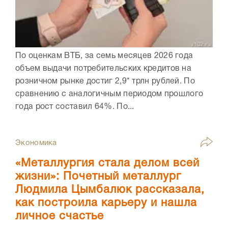
По оценкам ВТБ, за семь месяцев 2026 года
объем выдачи потребительских кредитов на
розничном рынке достиг 2,9* трлн рублей. По
сравнению с аналогичным периодом прошлого
года рост составил 64%. По...
Экономика
«Металлургия стала делом всей
жизни»: Почетный металлург
Людмила Цымбалюк рассказала,
как построила карьеру и нашла
личное счастье