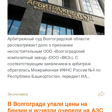
Арбитражный суд Волгоградской области
рассматривает дело о признании
несостоятельным ООО «Волгоградский
композитный завод» (ООО «ВКЗ»). С
соответствующим заявлением в арбитраж
обратилась Межрайонная ИФНС России №4 по
Республике Башкортостан, передает ИА...
Экономика
В Волгограде упали цены на
бензин и исчезли очереди на АЗС