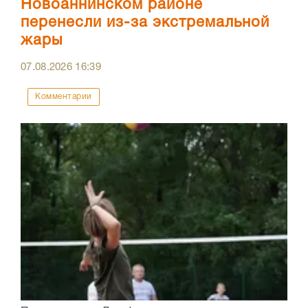
Новоаннинском районе
перенесли из-за экстремальной
жары
07.08.2026
16:39
Комментарии