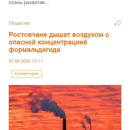
планы развития...
Общество
Ростовчане дышат воздухом с
опасной концентрацией
формальдегида
07.08.2026
12:11
Комментарии