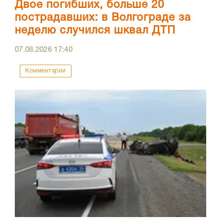
Двое погибших, больше 20
пострадавших: в Волгограде за
неделю случился шквал ДТП
07.08.2026
17:40
Комментарии