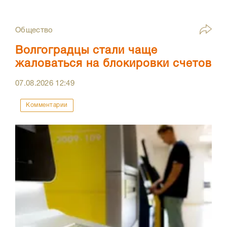
Общество
Волгоградцы стали чаще
жаловаться на блокировки счетов
07.08.2026
12:49
Комментарии