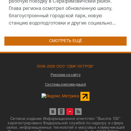
рабочую поездку в Серафимовичский район.
Глава региона осмотрел обновленную школу,
благоустроенный городской парк, новую
станцию водоподготовки и другие социально...
СМОТРЕТЬ ЕЩЁ
2006-2026 ООО "СВЖ"ОСТРОВ"
Реклама на сайте
Системы рекомендаций
Сетевое издание Информационное агентство "Высота 102"
зарегистрировано Федеральной службой по надзору в сфере
связи, информационных технологий и массовых коммуникаций